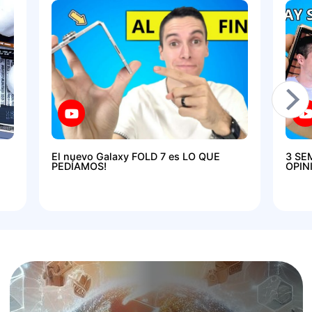
El nuevo Galaxy FOLD 7 es LO QUE
3 SE
PEDÍAMOS!
OPIN