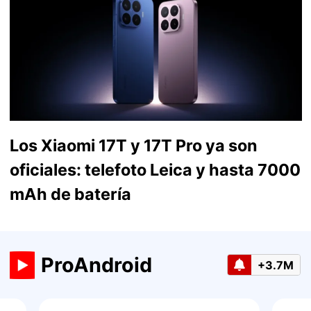
Los Xiaomi 17T y 17T Pro ya son
oficiales: telefoto Leica y hasta 7000
mAh de batería
ProAndroid
+3.7M