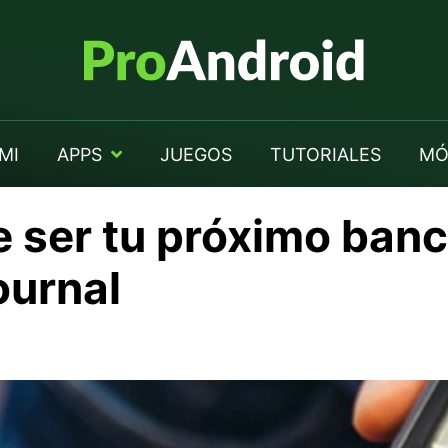
MI
APPS
JUEGOS
TUTORIALES
MÓ
e ser tu próximo ban
ournal