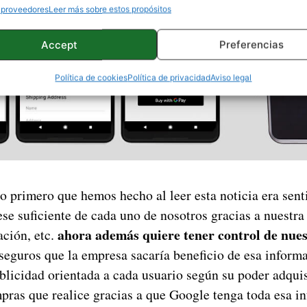
 proveedores
Leer más sobre estos propósitos
Accept
Preferencias
Política de cookies
Política de privacidad
Aviso legal
o primero que hemos hecho al leer esta noticia era senti
se suficiente de cada uno de nosotros gracias a nuestra
ahora además quiere tener control de nues
ación, etc.
seguros que la empresa sacaría beneficio de esa inform
licidad orientada a cada usuario según su poder adquis
mpras que realice gracias a que Google tenga toda esa i