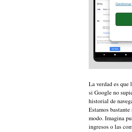
Gestionar
La verdad es que l
si Google no supie
historial de naveg
Estamos bastante 
modo. Imagina pub
ingresos o las co