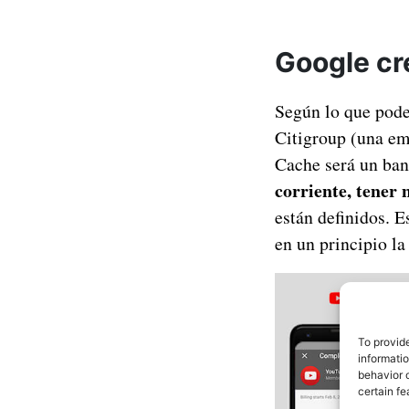
Google cr
Según lo que pode
Citigroup (una em
Cache será un ban
corriente, tener 
están definidos. 
en un principio la
To provid
informati
behavior o
certain fe