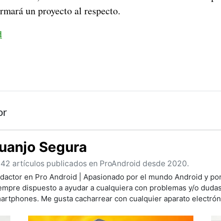
ormará un proyecto al respecto.
d
or
uanjo Segura
42 artículos publicados en ProAndroid desde 2020.
dactor en Pro Android | Apasionado por el mundo Android y por 
empre dispuesto a ayudar a cualquiera con problemas y/o duda
artphones. Me gusta cacharrear con cualquier aparato electrón