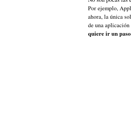
Por ejemplo, Appl
ahora, la única so
de una aplicación 
quiere ir un paso