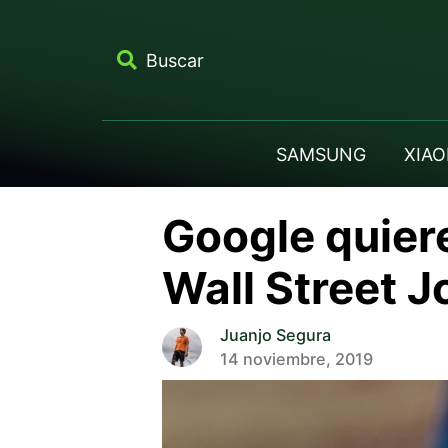
Buscar
SAMSUNG
XIAO
Google quier
Wall Street J
Juanjo Segura
14 noviembre, 2019