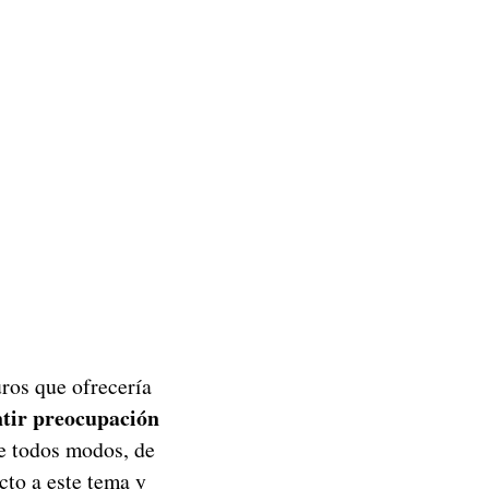
ros que ofrecería
ntir preocupación
e todos modos, de
to a este tema y