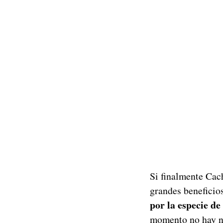
Si finalmente Cac
grandes beneficios
por la especie d
momento no hay na