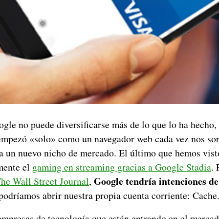
ogle no puede diversificarse más de lo que lo ha hecho,
empezó «solo» como un navegador web cada vez nos sor
 a un nuevo nicho de mercado. El último que hemos visto
mente el
gaming en streaming gracias a Google Stadia
.
Google tendría intenciones de
he Wall Street Journal
,
podríamos abrir nuestra propia cuenta corriente: Cache
empresas de tecnología que están entrando en el mercado