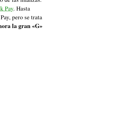
k Pay
. Hasta
Pay, pero se trata
ora la gran «G»