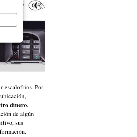
r escalofríos. Por
 ubicación,
tro dinero
.
ación de algún
itivo, sus
nformación.