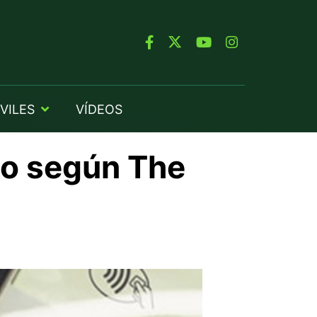
VILES
VÍDEOS
co según The