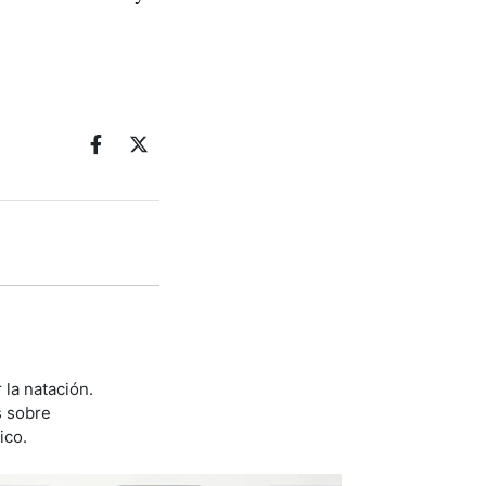
la natación.
s sobre
ico.