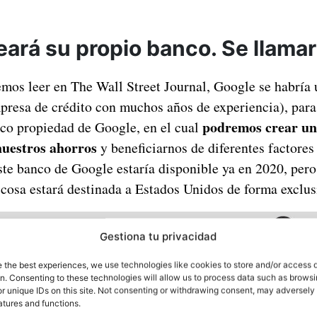
eará su propio banco. Se llama
mos leer en The Wall Street Journal, Google se habría
presa de crédito con muchos años de experiencia), para
podremos crear un
co propiedad de Google, en el cual
nuestros ahorros
y beneficiarnos de diferentes factores
Este banco de Google estaría disponible ya en 2020, pe
 cosa estará destinada a Estados Unidos de forma exclus
Gestiona tu privacidad
e the best experiences, we use technologies like cookies to store and/or access 
on. Consenting to these technologies will allow us to process data such as brows
r unique IDs on this site. Not consenting or withdrawing consent, may adversely 
atures and functions.