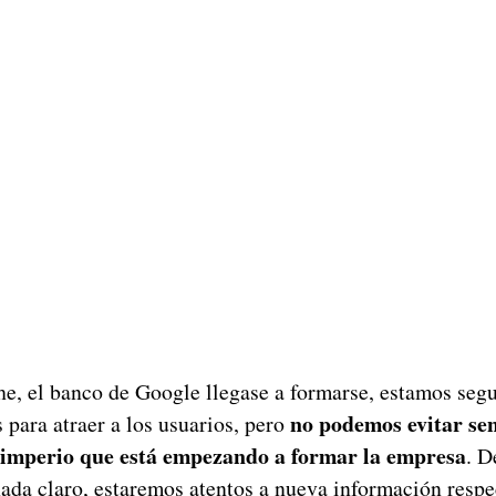
he, el banco de Google llegase a formarse, estamos segu
no podemos evitar se
 para atraer a los usuarios, pero
e imperio que está empezando a formar la empresa
. D
da claro, estaremos atentos a nueva información respec