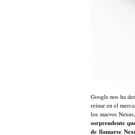
Google nos ha dem
reinar en el merc
los nuevos Nexus
sorprendente que
de llamarse Nexu