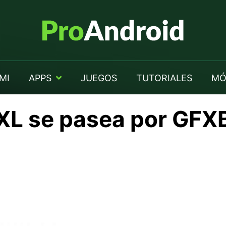
MI
APPS
JUEGOS
TUTORIALES
MÓ
 XL se pasea por GF