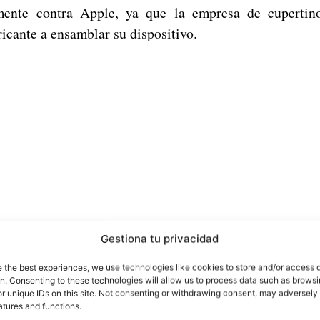
mente contra Apple, ya que la empresa de cuperti
icante a ensamblar su dispositivo.
Gestiona tu privacidad
e the best experiences, we use technologies like cookies to store and/or access 
on. Consenting to these technologies will allow us to process data such as brows
r unique IDs on this site. Not consenting or withdrawing consent, may adversely 
atures and functions.
¿Veremos una nueva tablet Nexus?