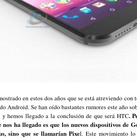
ostrado en estos dos años que se está atreviendo con t
ado Android. Se han oído bastantes rumores este año sob
. 
, y hemos llegado a la conclusión de que será HTC
 nos ha llegado es que los nuevos dispositivos de Go
s, sino que se llamarían Pixe
l. Este movimiento lo