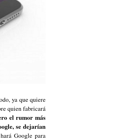
odo, ya que quiere
re quien fabricará
Pero el rumor más
ogle, se dejarían
 hará Google para