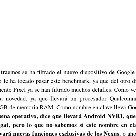
 traemos se ha filtrado el nuevo dispositivo de Goog
e le ha tocado pasar este benchmark, ya que del otro d
mente Pixel ya se han filtrado muchos detalles. Como v
a novedad, ya que llevará un procesador Qualcom
GB de memoria RAM. Como nombre en clave lleva Go
tema operativo, dice que llevará Android NVR1, qu
gat, pero lo que no sabemos si este nombre en cla
evará nuevas funciones exclusivas de los Nexus
, o ah