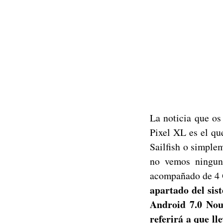
La noticia que os
Pixel XL es el qu
Sailfish o simple
no vemos ningun
acompañado de 4 
apartado del sis
Android 7.0 Nou
referirá a que ll