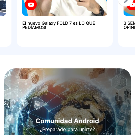
El nuevo Galaxy FOLD 7 es LO QUE
3 SE
PEDÍAMOS!
OPIN
Comunidad Android
¿Preparado para unirte?