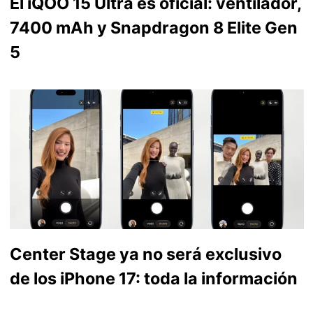
El iQOO 15 Ultra es oficial: ventilador,
7400 mAh y Snapdragon 8 Elite Gen
5
Center Stage ya no será exclusivo
de los iPhone 17: toda la información