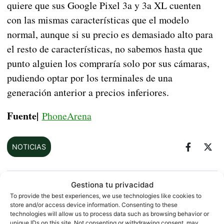
quiere que sus Google Pixel 3a y 3a XL cuenten
con las mismas características que el modelo
normal, aunque si su precio es demasiado alto para
el resto de características, no sabemos hasta que
punto alguien los compraría solo por sus cámaras,
pudiendo optar por los terminales de una
generación anterior a precios inferiores.
Fuente|
PhoneArena
NOTICIAS
Gestiona tu privacidad
Sobre este autor
To provide the best experiences, we use technologies like cookies to
store and/or access device information. Consenting to these
technologies will allow us to process data such as browsing behavior or
unique IDs on this site. Not consenting or withdrawing consent, may