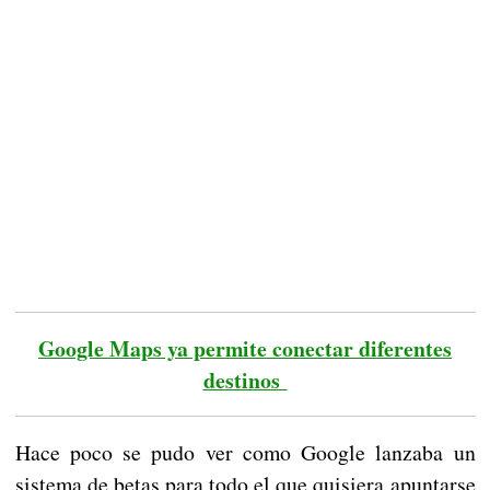
Google Maps ya permite conectar diferentes
destinos
Hace poco se pudo ver como Google lanzaba un
sistema de betas para todo el que quisiera apuntarse