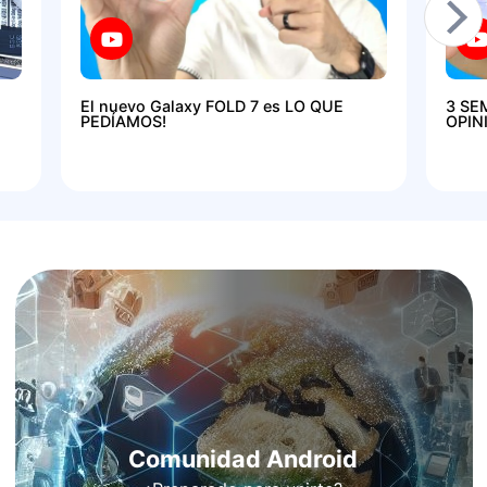
El nuevo Galaxy FOLD 7 es LO QUE
3 SE
PEDÍAMOS!
OPIN
Comunidad Android