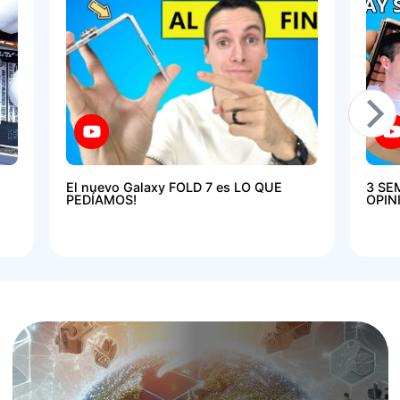
El nuevo Galaxy FOLD 7 es LO QUE
3 SE
PEDÍAMOS!
OPIN