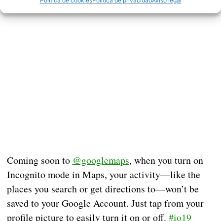
Política de cookies
Política de privacidad
Aviso legal
Coming soon to
@googlemaps
, when you turn on
Incognito mode in Maps, your activity—like the
places you search or get directions to—won’t be
saved to your Google Account. Just tap from your
profile picture to easily turn it on or off.
#io19