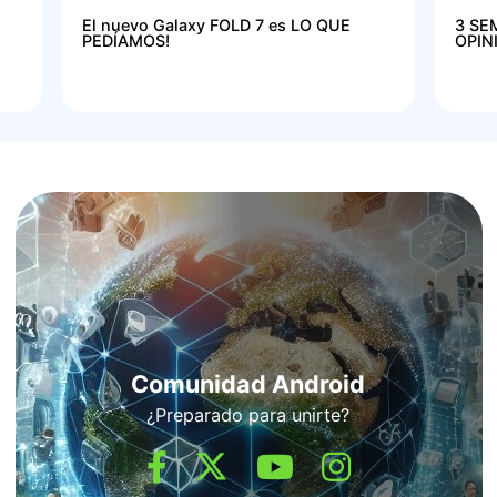
El nuevo Galaxy FOLD 7 es LO QUE
3 SE
PEDÍAMOS!
OPIN
Comunidad Android
¿Preparado para unirte?