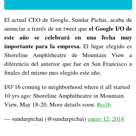
El actual CEO de Google, Sundar Pichai, acaba de
el Google I/O de
anunciar a través de un tweet que
este año se celebrará en una fecha muy
importante para la empresa.
El lugar elegido es
Shoreline Amphitheatre de Mountain View a
diferencia del anterior que fue en San Francisco a
finales del mismo mes elegido este año.
I/O’16 coming to neighborhood where it all started
10 yrs ago: Shoreline Amphitheatre in Mountain
View, May 18-20. More details soon.
#io16
— sundarpichai (@sundarpichai)
enero 12, 2016