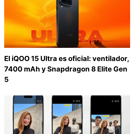
El iQOO 15 Ultra es oficial: ventilador,
7400 mAh y Snapdragon 8 Elite Gen
5