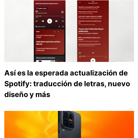
Así es la esperada actualización de
Spotify: traducción de letras, nuevo
diseño y más