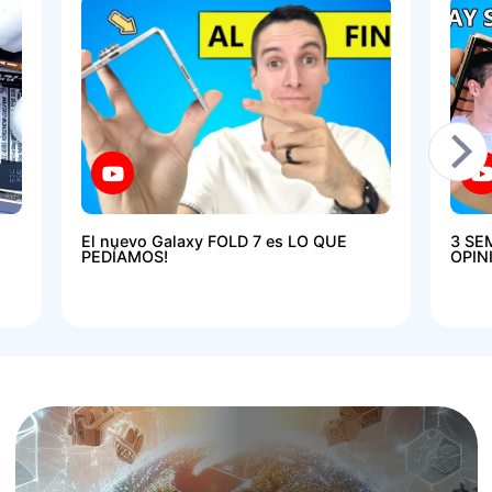
El nuevo Galaxy FOLD 7 es LO QUE
3 SE
PEDÍAMOS!
OPIN