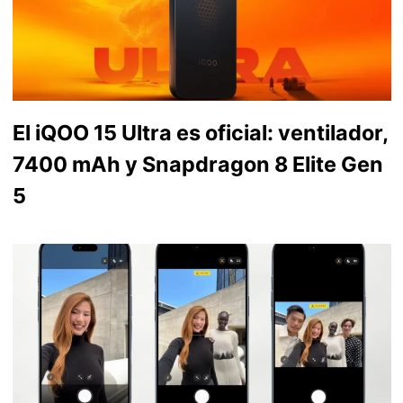
El iQOO 15 Ultra es oficial: ventilador,
7400 mAh y Snapdragon 8 Elite Gen
5