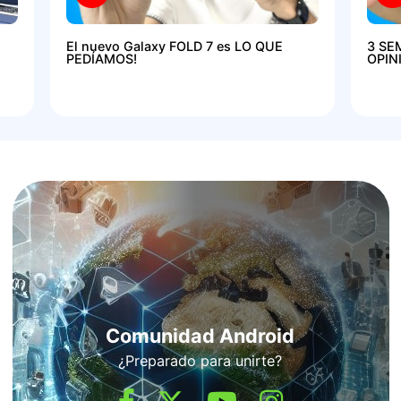
El nuevo Galaxy FOLD 7 es LO QUE
3 SE
PEDÍAMOS!
OPIN
Comunidad Android
¿Preparado para unirte?