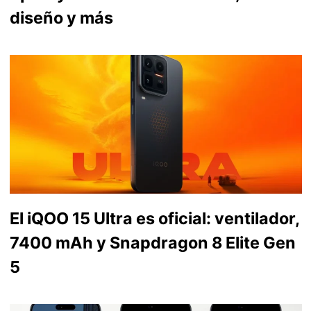
diseño y más
El iQOO 15 Ultra es oficial: ventilador,
7400 mAh y Snapdragon 8 Elite Gen
5