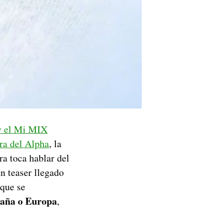
y el Mi MIX
ra del Alpha
, la
ra toca hablar del
un teaser llegado
 que se
aña o Europa
,