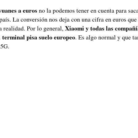
yuanes a euros
no la podemos tener en cuenta para saca
país. La conversión nos deja con una cifra en euros qu
Xiaomi y todas las compañí
 realidad. Por lo general,
l terminal pisa suelo europeo
. Es algo normal y que t
 5G.