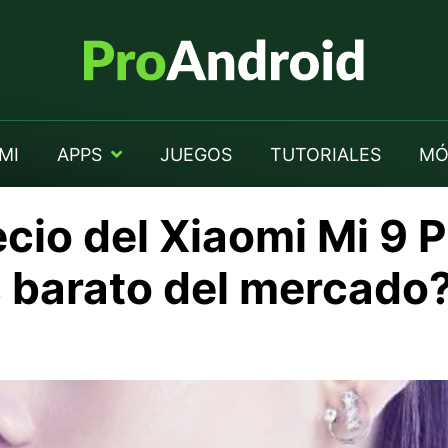
MI
APPS
JUEGOS
TUTORIALES
MÓ
ecio del Xiaomi Mi 9 P
 barato del mercado