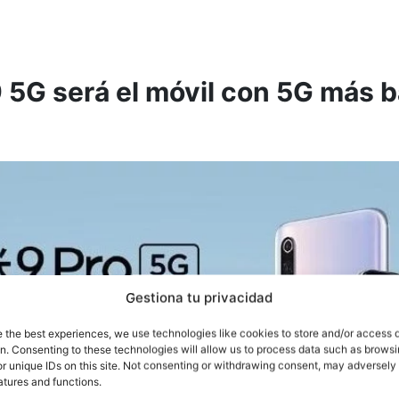
9 5G será el móvil con 5G más b
Gestiona tu privacidad
e the best experiences, we use technologies like cookies to store and/or access 
on. Consenting to these technologies will allow us to process data such as brows
r unique IDs on this site. Not consenting or withdrawing consent, may adversely 
atures and functions.