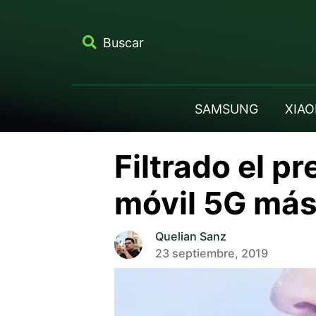
Buscar
SAMSUNG
XIAO
Filtrado el pr
móvil 5G más
Quelian Sanz
23 septiembre, 2019