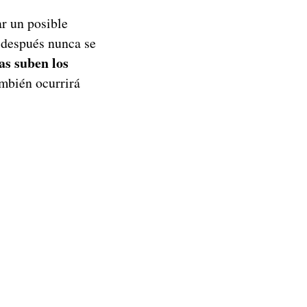
r un posible
e después nunca se
as suben los
ambién ocurrirá