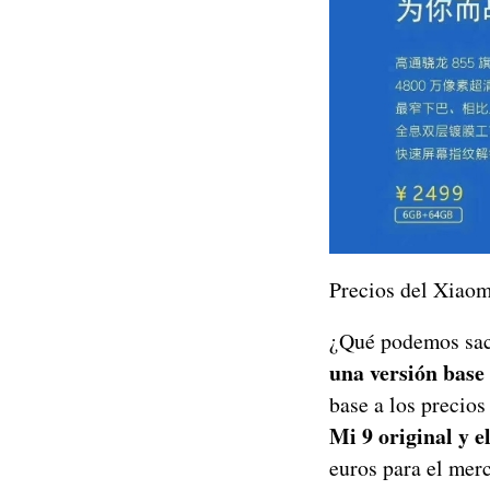
Precios del Xiaom
¿Qué podemos saca
una versión base 
base a los precios
Mi 9 original y 
euros para el mer