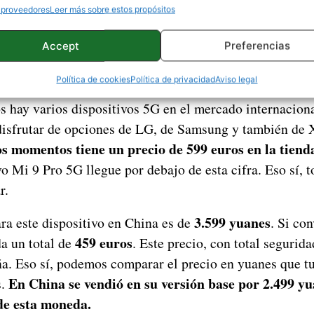
 proveedores
Leer más sobre estos propósitos
Accept
Preferencias
Política de cookies
Política de privacidad
Aviso legal
 hay varios dispositivos 5G en el mercado internaciona
isfrutar de opciones de LG, de Samsung y también de
s momentos tiene un precio de 599 euros en la tiend
o Mi 9 Pro 5G llegue por debajo de esta cifra. Eso sí, t
r.
3.599 yuanes
ara este dispositivo en China es de
. Si co
459 euros
da un total de
. Este precio, con total segurid
ña. Eso sí, podemos comparar el precio en yuanes que tu
En China se vendió en su versión base por 2.499 yu
s.
de esta moneda.