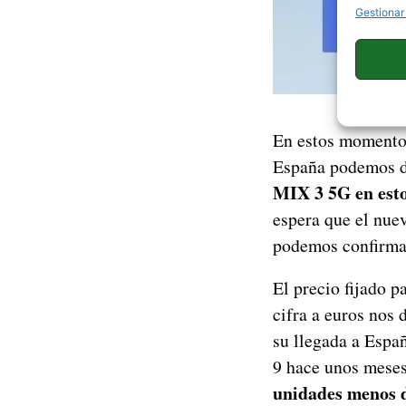
Gestionar
En estos momentos
España podemos d
MIX 3 5G en esto
espera que el nuev
podemos confirma
El precio fijado p
cifra a euros nos 
su llegada a Espa
9 hace unos mese
unidades menos 