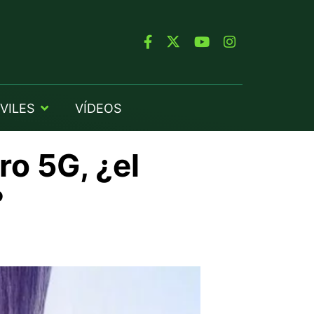
VILES
VÍDEOS
ro 5G, ¿el
?