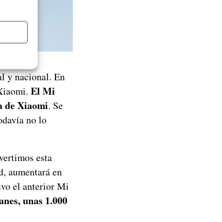
l y nacional. En
El Mi
 Xiaomi.
a de Xiaomi
. Se
odavía no lo
nvertimos esta
ad, aumentará en
vo el anterior Mi
anes, unas 1.000