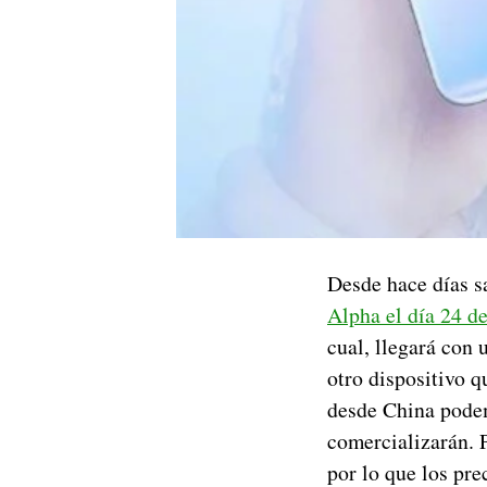
Desde hace días 
Alpha el día 24 d
cual, llegará con 
otro dispositivo q
desde China podem
comercializarán. 
por lo que los pre