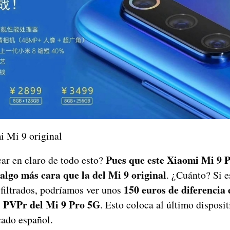
i Mi 9 original
Pues que este Xiaomi Mi 9 
r en claro de todo esto?
algo más cara que la del Mi 9 original
. ¿Cuánto? Si 
150 euros de diferencia 
 filtrados, podríamos ver unos
el PVPr del Mi 9 Pro 5G
. Esto coloca al último disposi
cado español.