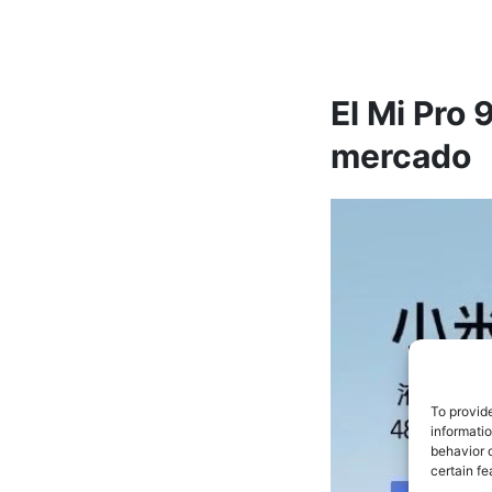
El Mi Pro 
mercado
To provid
informati
behavior o
certain fe