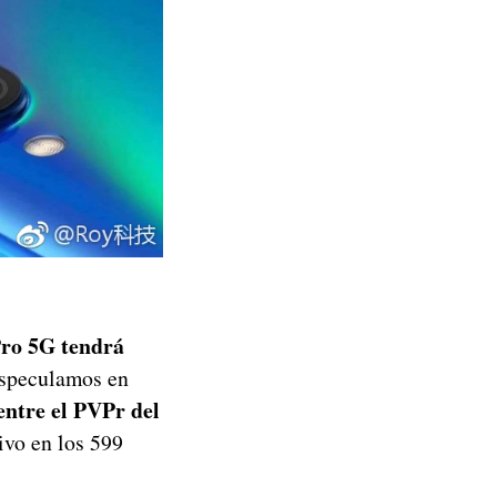
Pro 5G tendrá
especulamos en
entre el PVPr del
tivo en los 599