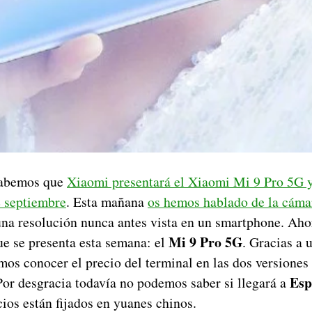
sabemos que
Xiaomi presentará el Xiaomi Mi 9 Pro 5G 
e septiembre
. Esta mañana
os hemos hablado de la cáma
una resolución nunca antes vista en un smartphone. Aho
Mi 9 Pro 5G
ue se presenta esta semana: el
. Gracias a 
os conocer el precio del terminal en las dos versiones
Esp
Por desgracia todavía no podemos saber si llegará a
cios están fijados en yuanes chinos.