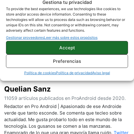
Gestiona tu privacidad
To provide the best experiences, we use technologies like cookies to
store and/or access device information. Consenting to these
technologies will allow us to process data such as browsing behavior or
Sobre este autor
unique IDs on this site. Not consenting or withdrawing consent, may
adversely affect certain features and functions.
Gestionar proveedores
Leer más sobre estos propósitos
Accept
Preferencias
Política de cookies
Política de privacidad
Aviso legal
Quelian Sanz
11059 artículos publicados en ProAndroid desde 2020.
Redactor en Pro Android | Apasionado de ese Androide
verde que tanto esconde. Se comenta que tecleo sobre
actualidad. Me gusta probarlo todo en este mundo de la
tecnología. Los gusanos se comen a las manzanas.
Enamorado de lo que una gran mayoría llama ruido.
Twitter