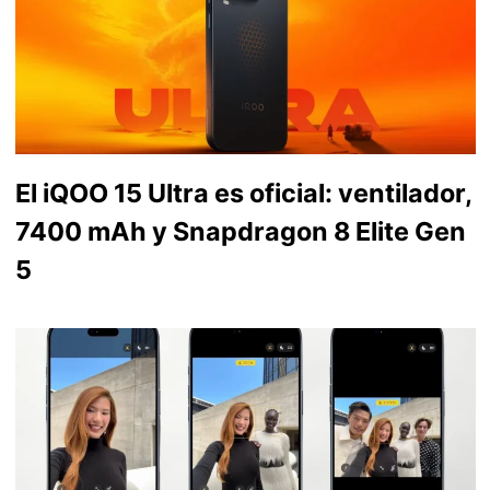
El iQOO 15 Ultra es oficial: ventilador,
7400 mAh y Snapdragon 8 Elite Gen
5