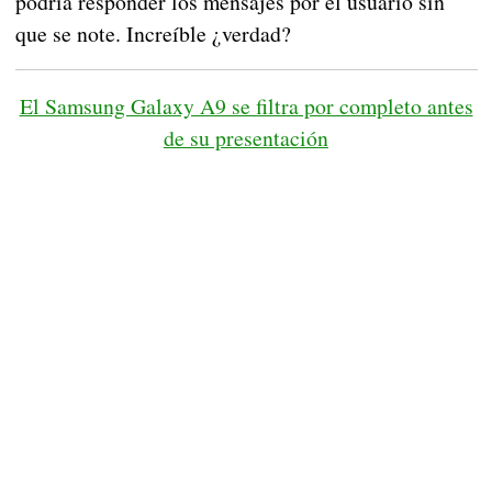
podría responder los mensajes por el usuario sin
que se note. Increíble ¿verdad?
El Samsung Galaxy A9 se filtra por completo antes
de su presentación