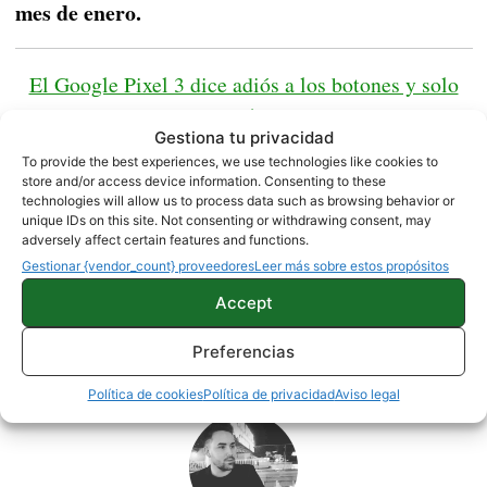
mes de enero.
El Google Pixel 3 dice adiós a los botones y solo
podrá ser controlado por gestos
Gestiona tu privacidad
To provide the best experiences, we use technologies like cookies to
Fuente /
Bloomberg
store and/or access device information. Consenting to these
technologies will allow us to process data such as browsing behavior or
unique IDs on this site. Not consenting or withdrawing consent, may
adversely affect certain features and functions.
NOTICIAS
Gestionar {vendor_count} proveedores
Leer más sobre estos propósitos
Accept
Preferencias
Sobre este autor
Política de cookies
Política de privacidad
Aviso legal