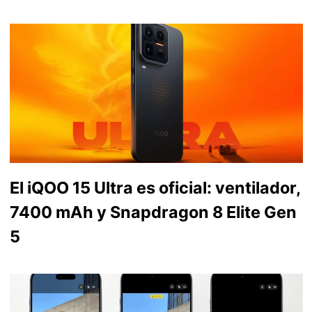
El iQOO 15 Ultra es oficial: ventilador,
7400 mAh y Snapdragon 8 Elite Gen
5