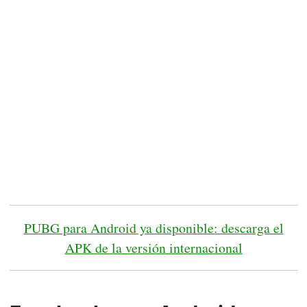
PUBG para Android ya disponible: descarga el
APK de la versión internacional