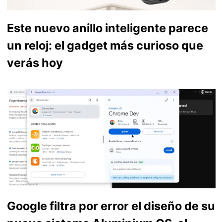
Este nuevo anillo inteligente parece
un reloj: el gadget más curioso que
verás hoy
Google filtra por error el diseño de su