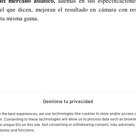
el mercado asiático,
además en sus especificacion
el que dicen, mejoran el resultado en cámara con res
sta misma gama.
Gestiona tu privacidad
e the best experiences, we use technologies like cookies to store and/or access 
on. Consenting to these technologies will allow us to process data such as brows
r unique IDs on this site. Not consenting or withdrawing consent, may adversely 
atures and functions.