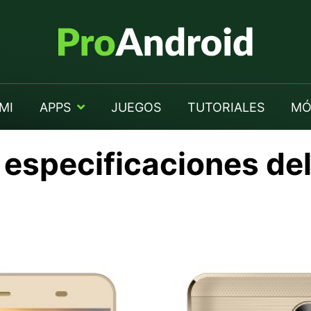
MI
APPS
JUEGOS
TUTORIALES
MÓ
 especificaciones de