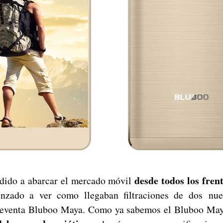
desde todos los frent
dido a abarcar el mercado móvil
zado a ver como llegaban filtraciones de dos nuev
reventa Bluboo Maya. Como ya sabemos el Bluboo Ma