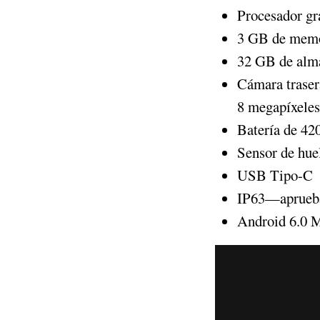
Procesador g
3 GB de mem
32 GB de alm
Cámara traser
8 megapíxeles
Batería de 4
Sensor de hue
USB Tipo-C
IP63—aprueba
Android 6.0 