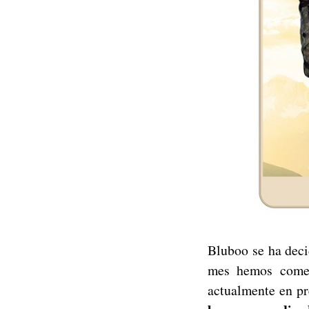
Bluboo se ha deci
mes hemos comen
actualmente en p