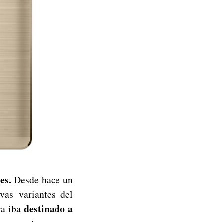
es.
Desde hace un
as variantes del
destinado a
ya iba