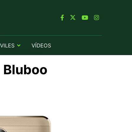
VILES
VÍDEOS
l Bluboo