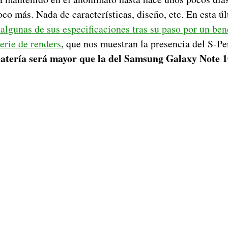
oco más. Nada de características, diseño, etc. En esta ú
 algunas de sus especificaciones tras su paso por un b
erie de renders
, que nos muestran la presencia del S-P
atería será mayor que la del Samsung Galaxy Note 1