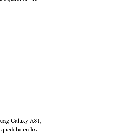
msung Galaxy A81,
 quedaba en los