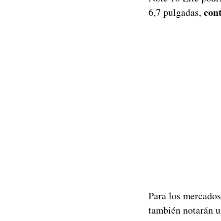
con
6,7 pulgadas,
Para los mercados
también notarán u