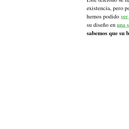
existencia, pero p
hemos podido
ver
su diseño en
una s
sabemos que su b