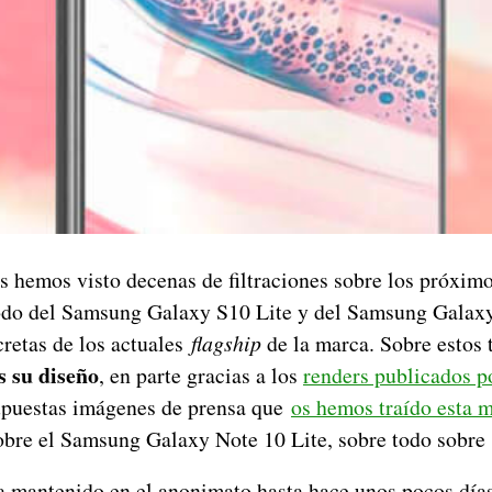
s hemos visto decenas de filtraciones sobre los próximo
odo del Samsung Galaxy S10 Lite y del Samsung Galaxy
cretas de los actuales
flagship
de la marca. Sobre estos 
 su diseño
, en parte gracias a los
renders publicados p
upuestas imágenes de prensa que
os hemos traído esta
obre el Samsung Galaxy Note 10 Lite, sobre todo sobre 
ha mantenido en el anonimato hasta hace unos pocos día