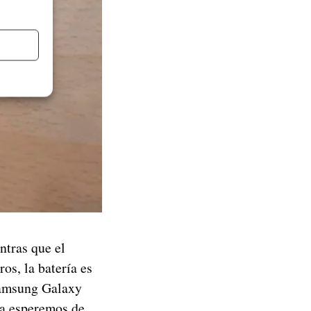
ntras que el
s, la batería es
 Samsung Galaxy
la esperemos de