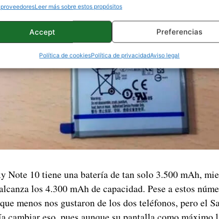
 proveedores
Leer más sobre estos propósitos
Accept
Preferencias
Política de cookies
Política de privacidad
Aviso legal
 Note 10 tiene una batería de tan solo 3.500 mAh, mie
lcanza los 4.300 mAh de capacidad. Pese a estos número
 que menos nos gustaron de los dos teléfonos, pero el
ía cambiar eso, pues aunque su pantalla como máximo 