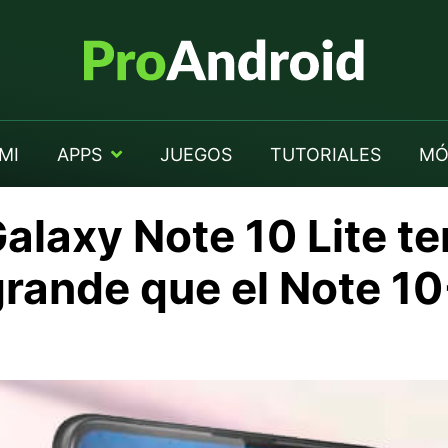
MI
APPS
JUEGOS
TUTORIALES
MÓ
alaxy Note 10 Lite t
grande que el Note 1