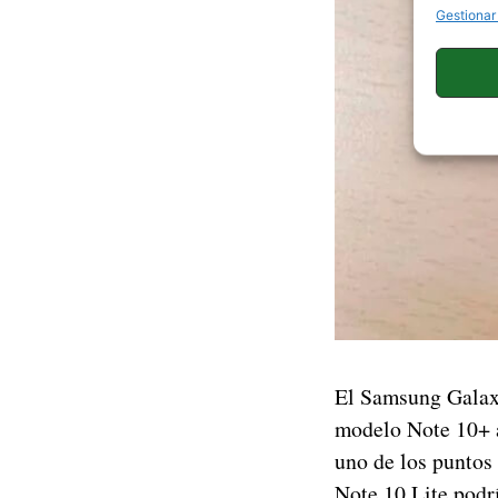
Gestionar
El Samsung Galaxy
modelo Note 10+ a
uno de los puntos
Note 10 Lite podr