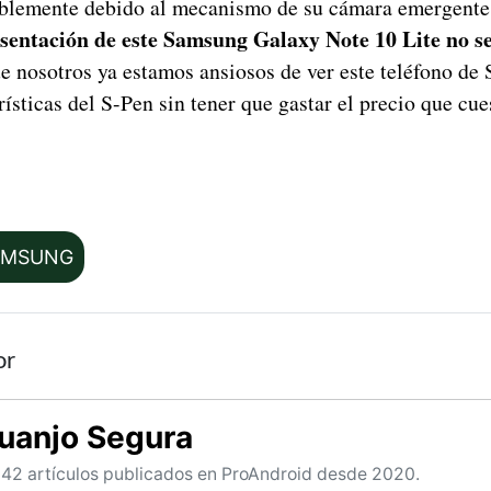
blemente debido al mecanismo de su cámara emergente
esentación de este Samsung Galaxy Note 10 Lite no s
ue nosotros ya estamos ansiosos de ver este teléfono d
rísticas del S-Pen sin tener que gastar el precio que cu
.
AMSUNG
or
uanjo Segura
42 artículos publicados en ProAndroid desde 2020.