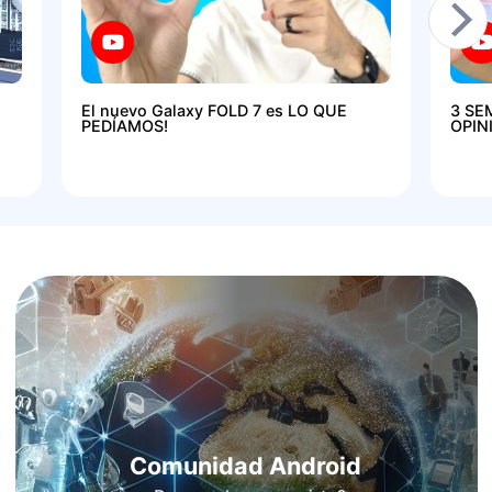
El nuevo Galaxy FOLD 7 es LO QUE
3 SE
PEDÍAMOS!
OPIN
Comunidad Android