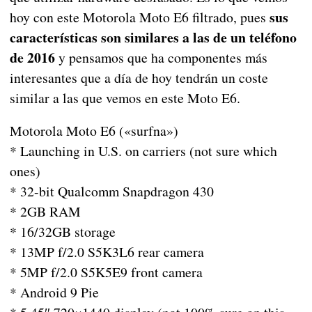
sus
hoy con este Motorola Moto E6 filtrado, pues
características son similares a las de un teléfono
de 2016
y pensamos que ha componentes más
interesantes que a día de hoy tendrán un coste
similar a las que vemos en este Moto E6.
Motorola Moto E6 («surfna»)
* Launching in U.S. on carriers (not sure which
ones)
* 32-bit Qualcomm Snapdragon 430
* 2GB RAM
* 16/32GB storage
* 13MP f/2.0 S5K3L6 rear camera
* 5MP f/2.0 S5K5E9 front camera
* Android 9 Pie