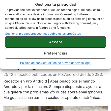
Gestiona tu privacidad
To provide the best experiences, we use technologies like cookies to
Sobre este autor
store and/or access device information. Consenting to these
technologies will allow us to process data such as browsing behavior or
unique IDs on this site. Not consenting or withdrawing consent, may
adversely affect certain features and functions.
Gestionar proveedores
Leer más sobre estos propósitos
Accept
Preferencias
Política de cookies
Política de privacidad
Aviso legal
Juanjo Segura
2542 artículos publicados en ProAndroid desde 2020.
Redactor en Pro Android | Apasionado por el mundo
Android y por la natación. Siempre dispuesto a ayudar a
cualquiera con problemas y/o dudas sobre smartphones.
Me gusta cacharrear con cualquier aparato electrónico.