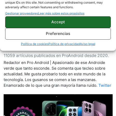
unique IDs on this site. Not consenting or withdrawing consent, may
adversely affect certain features and functions.
Gestionar proveedores
Leer más sobre estos propósitos
Accept
Preferencias
Política de cookies
Política de privacidad
Aviso legal
Quelian Sanz
11059 artículos publicados en ProAndroid desde 2020.
Redactor en Pro Android | Apasionado de ese Androide
verde que tanto esconde. Se comenta que tecleo sobre
actualidad. Me gusta probarlo todo en este mundo de la
tecnología. Los gusanos se comen a las manzanas.
Enamorado de lo que una gran mayoría llama ruido.
Twitter