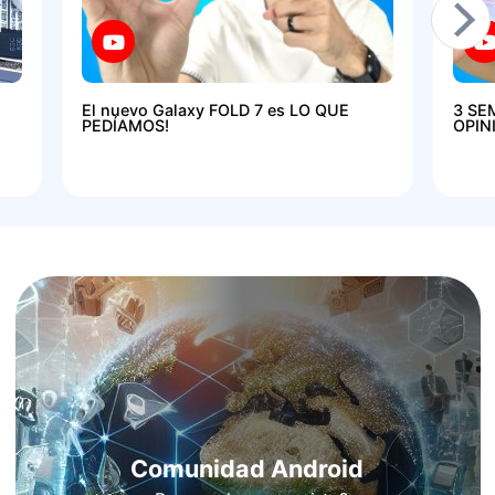
El nuevo Galaxy FOLD 7 es LO QUE
3 SE
PEDÍAMOS!
OPIN
Comunidad Android