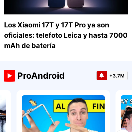
Los Xiaomi 17T y 17T Pro ya son
oficiales: telefoto Leica y hasta 7000
mAh de batería
ProAndroid
+3.7M