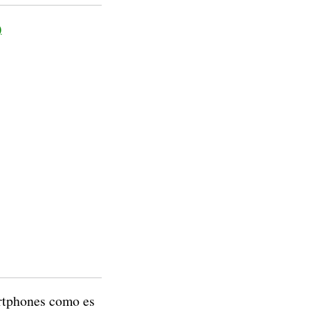
)
artphones como es