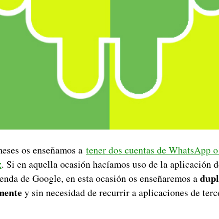
meses os enseñamos a
tener dos cuentas de WhatsApp o
z
. Si en aquella ocasión hacíamos uso de la aplicación 
dupl
tienda de Google, en esta ocasión os enseñaremos a
mente
y sin necesidad de recurrir a aplicaciones de terc