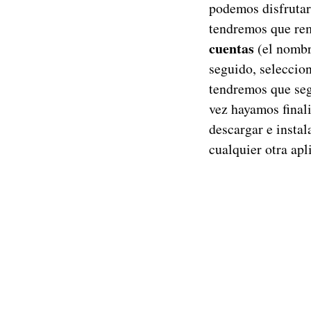
podemos disfrutar
tendremos que rem
cuentas
(el nombr
seguido, seleccio
tendremos que seg
vez hayamos final
descargar e instal
cualquier otra apl