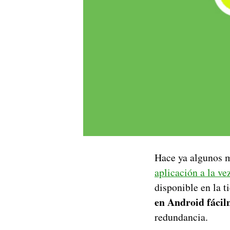
Hace ya algunos 
aplicación a la ve
disponible en la 
en Android fácil
redundancia.