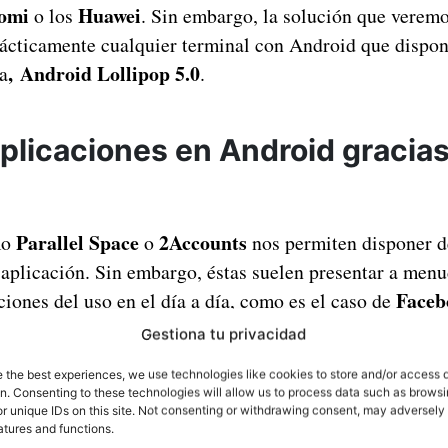
omi
Huawei
o los
. Sin embargo, la solución que veremo
ácticamente cualquier terminal con Android que dispon
,
Android Lollipop 5.0
a
.
plicaciones en Android gracias
Parallel Space
2Accounts
mo
o
nos permiten disponer de
aplicación. Sin embargo, éstas suelen presentar a menu
Faceb
ciones del uso en el día a día, como es el caso de
Gestiona tu privacidad
e the best experiences, we use technologies like cookies to store and/or access 
on. Consenting to these technologies will allow us to process data such as brows
r unique IDs on this site. Not consenting or withdrawing consent, may adversely 
atures and functions.