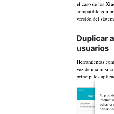
Xia
el caso de los
compatible con pr
versión del sistem
Duplicar a
usuarios
Herramientas co
vez de una misma 
principales aplica
To provid
informati
behavior o
certain fe