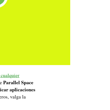
 cualquier
Parallel Space
de
icar aplicaciones
eros, valga la