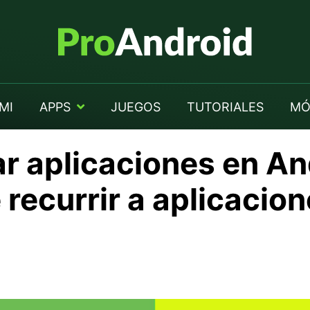
MI
APPS
JUEGOS
TUTORIALES
MÓ
r aplicaciones en An
recurrir a aplicacio