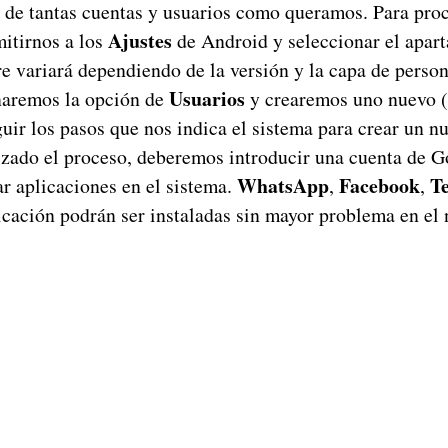
 de tantas cuentas y usuarios como queramos. Para proc
Ajustes
itirnos a los
de Android y seleccionar el apar
e variará dependiendo de la versión y la capa de person
Usuarios
naremos la opción de
y crearemos uno nuevo (
uir los pasos que nos indica el sistema para crear un n
izado el proceso, deberemos introducir una cuenta de G
WhatsApp
Facebook
T
ar aplicaciones en el sistema.
,
,
icación podrán ser instaladas sin mayor problema en el 