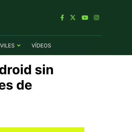
VILES
VÍDEOS
droid sin
nes de