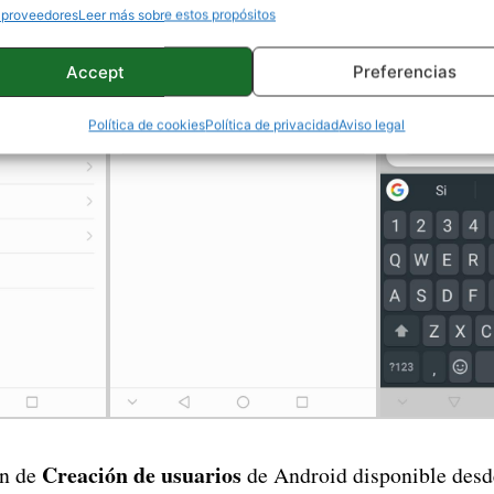
 proveedores
Leer más sobre estos propósitos
Accept
Preferencias
Política de cookies
Política de privacidad
Aviso legal
Creación de usuarios
ón de
de Android disponible desd