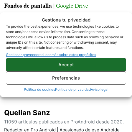
Fondos de pantalla |
Google Drive
Gestiona tu privacidad
APPS
To provide the best experiences, we use technologies like cookies to
store and/or access device information. Consenting to these
technologies will allow us to process data such as browsing behavior or
unique IDs on this site. Not consenting or withdrawing consent, may
adversely affect certain features and functions.
Sobre este autor
Gestionar proveedores
Leer más sobre estos propósitos
Accept
Preferencias
Política de cookies
Política de privacidad
Aviso legal
Quelian Sanz
11059 artículos publicados en ProAndroid desde 2020.
Redactor en Pro Android | Apasionado de ese Androide