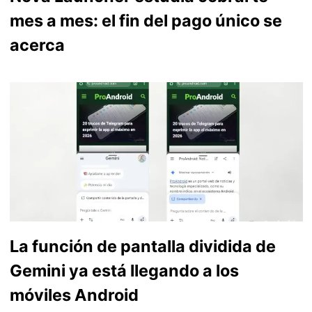
mes a mes: el fin del pago único se
acerca
La función de pantalla dividida de
Gemini ya está llegando a los
móviles Android