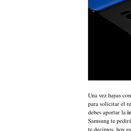
Una vez hayas com
para solicitar el 
i
debes aportar la
Samsung te pedirá
te decimos, hoy e