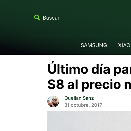
Buscar
SAMSUNG
XIAO
Último día p
S8 al precio 
Quelian Sanz
31 octubre, 2017