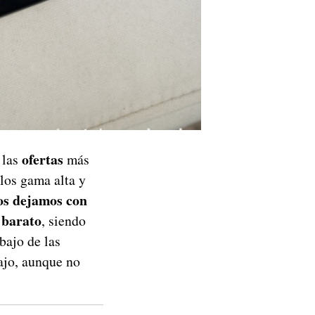
ofertas
 las
más
 los gama alta y
os dejamos con
 barato
, siendo
bajo de las
ajo, aunque no