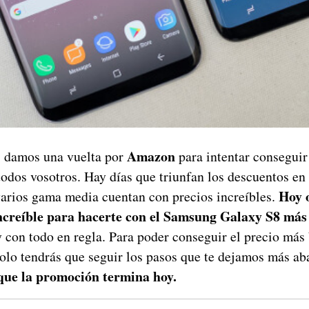
Amazon
s damos una vuelta por
para intentar conseguir
todos vosotros. Hay días que triunfan los descuentos en
Hoy 
varios gama media cuentan con precios increíbles.
creíble para hacerte con el Samsung Galaxy S8 más
 con todo en regla. Para poder conseguir el precio más 
olo tendrás que seguir los pasos que te dejamos más ab
que la promoción termina hoy.