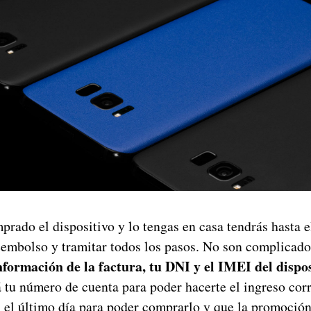
prado el dispositivo y lo tengas en casa tendrás hasta 
reembolso y tramitar todos los pasos. No son complicado
nformación de la factura, tu DNI y el IMEI del dispos
 tu número de cuenta para poder hacerte el ingreso co
s el último día para poder comprarlo y que la promoción