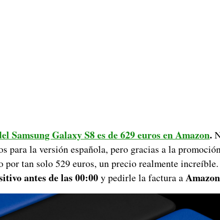
 del Samsung Galaxy S8 es de 629 euros en Amazon
.
N
s para la versión española, pero gracias a la promoci
o por tan solo 529 euros, un precio realmente increíble
itivo antes de las 00:00
Amazon
y pedirle la factura a