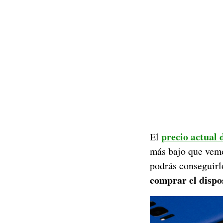
precio actual
El
más bajo que vemo
podrás conseguirl
comprar el dispos