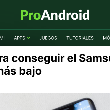
MI
APPS
JUEGOS
TUTORIALES
MÓ
ara conseguir el Sam
más bajo