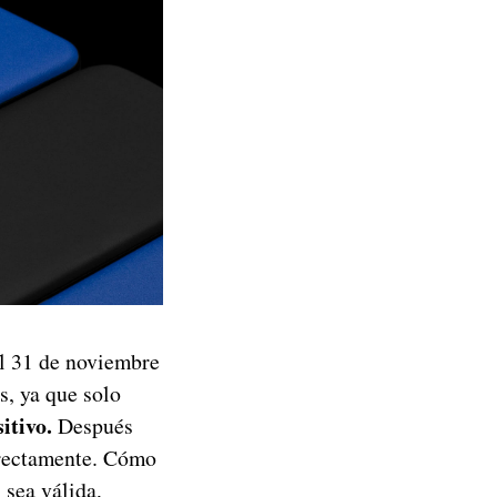
el 31 de noviembre
s, ya que solo
itivo.
Después
rrectamente. Cómo
 sea válida,