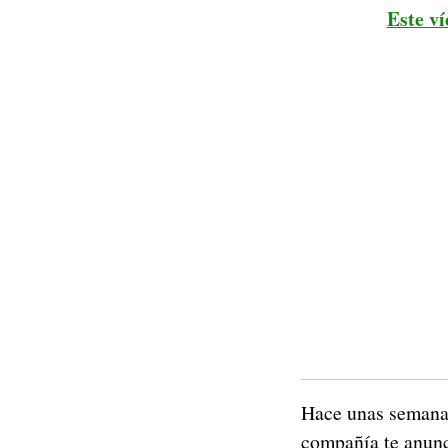
Este ví
Hace unas seman
compañía te anunc