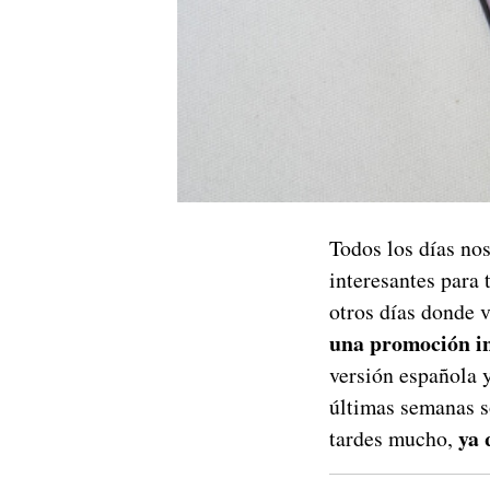
Todos los días no
interesantes para 
otros días donde 
una promoción in
versión española y
últimas semanas s
ya 
tardes mucho,