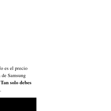
o es el precio
ón de Samsung
Tan solo debes
.
.