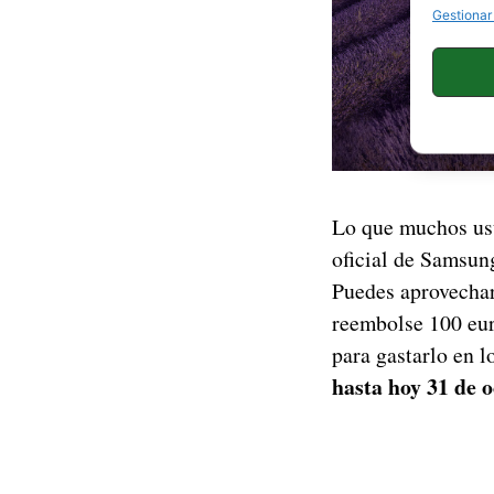
Gestionar
Lo que muchos usu
oficial de Samsun
Puedes aprovechar
reembolse 100 euro
para gastarlo en l
hasta hoy 31 de 