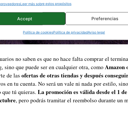
 proveedores
Leer más sobre estos propósitos
Accept
Preferencias
Política de cookies
Política de privacidad
Aviso legal
arios no saben es que no hace falta comprar el terminal
Amazon 
g, sino que puede ser en cualquier otra, como
ofertas de otras tiendas y después consegui
te de las
s en tu cuenta. No será un vale ni nada por estilo, sino 
La promoción es válida desde el 1 de
o que tú quieras.
octubre
, pero podrás tramitar el reembolso durante un 