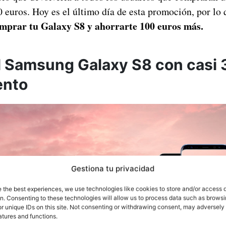
 euros. Hoy es el último día de esta promoción, por lo 
omprar tu Galaxy S8 y ahorrarte 100 euros más.
 Samsung Galaxy S8 con casi 
ento
Gestiona tu privacidad
e the best experiences, we use technologies like cookies to store and/or access 
on. Consenting to these technologies will allow us to process data such as brows
r unique IDs on this site. Not consenting or withdrawing consent, may adversely 
atures and functions.