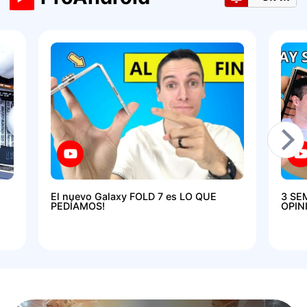
El nuevo Galaxy FOLD 7 es LO QUE
3 SE
PEDÍAMOS!
OPIN