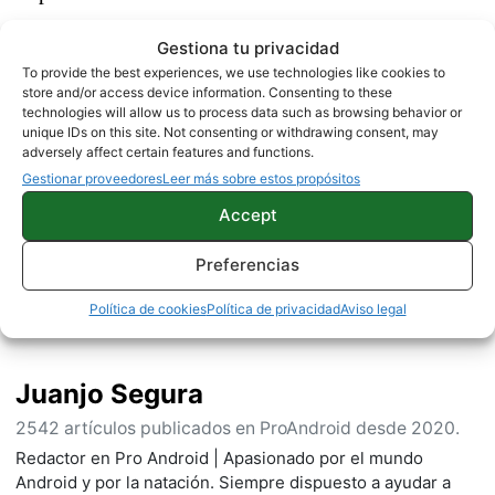
Gestiona tu privacidad
NOTICIAS
ONEPLUS
To provide the best experiences, we use technologies like cookies to
store and/or access device information. Consenting to these
technologies will allow us to process data such as browsing behavior or
unique IDs on this site. Not consenting or withdrawing consent, may
adversely affect certain features and functions.
Sobre este autor
Gestionar proveedores
Leer más sobre estos propósitos
Accept
Preferencias
Política de cookies
Política de privacidad
Aviso legal
Juanjo Segura
2542 artículos publicados en ProAndroid desde 2020.
Redactor en Pro Android | Apasionado por el mundo
Android y por la natación. Siempre dispuesto a ayudar a