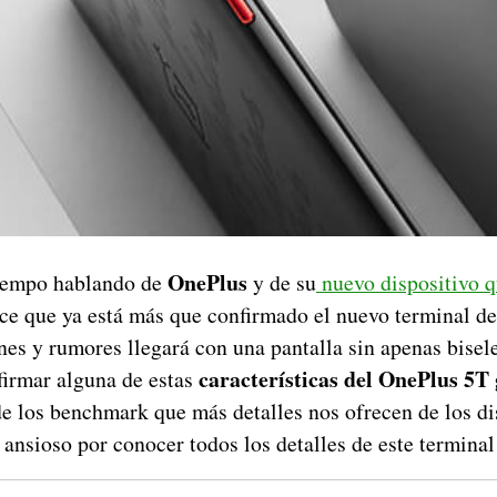
OnePlus
iempo hablando de
y de su
nuevo dispositivo q
ece que ya está más que confirmado el nuevo terminal d
ones y rumores llegará con una pantalla sin apenas bisele
características del OnePlus 5T 
irmar alguna de estas
de los benchmark que más detalles nos ofrecen de los di
s ansioso por conocer todos los detalles de este terminal