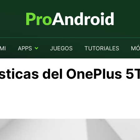
MI
APPS
JUEGOS
TUTORIALES
MÓ
sticas del OnePlus 5T