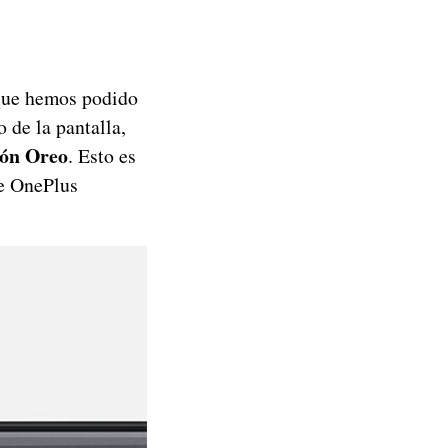
 que hemos podido
 de la pantalla,
ión Oreo
. Esto es
ue OnePlus