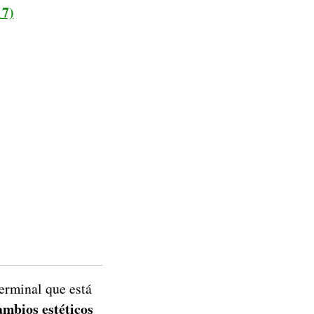
17)
erminal que está
ambios estéticos