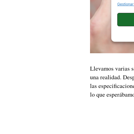
Gestionar
Llevamos varias s
una realidad. Desp
las especificacion
lo que esperábamo