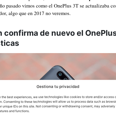
ño pasado vimos como el OnePlus 3T se actualizaba co
ador, algo que en 2017 no veremos.
confirma de nuevo el OnePlus
sticas
Gestiona tu privacidad
e the best experiences, we use technologies like cookies to store and/or access 
on. Consenting to these technologies will allow us to process data such as brows
r unique IDs on this site. Not consenting or withdrawing consent, may adversely 
atures and functions.