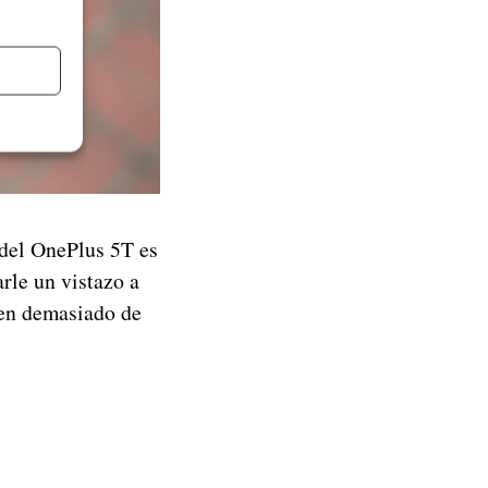
 del OnePlus 5T es
rle un vistazo a
len demasiado de