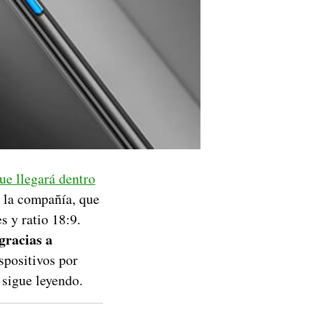
ue llegará dentro
e la compañía, que
s y ratio 18:9.
gracias a
spositivos por
 sigue leyendo.