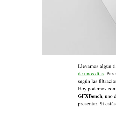
Llevamos algún t
de unos días
. Par
según las filtraci
Hoy podemos conf
GFXBench
, uno 
presentar. Si está