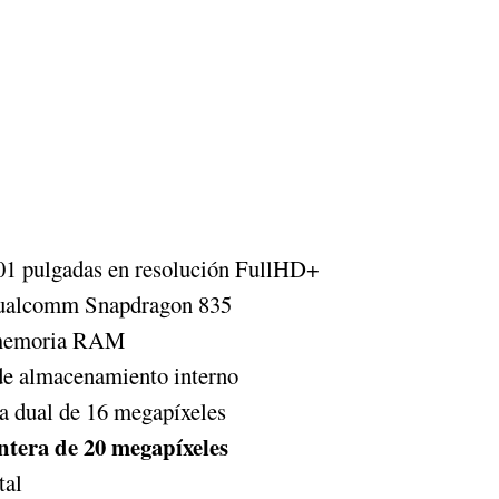
.01 pulgadas en resolución FullHD+
ualcomm Snapdragon 835
 memoria RAM
e almacenamiento interno
a dual de 16 megapíxeles
tera de 20 megapíxeles
tal