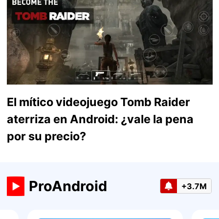
El mítico videojuego Tomb Raider
aterriza en Android: ¿vale la pena
por su precio?
ProAndroid
+3.7M