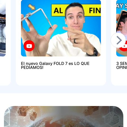
El nuevo Galaxy FOLD 7 es LO QUE
3 SE
PEDÍAMOS!
OPIN