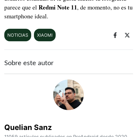
Redmi Note 11
parece que el
, de momento, no es tu
smartphone ideal.
NOTICIAS
XIAOMI
Sobre este autor
Quelian Sanz
11059 artículos publicados en ProAndroid desde 2020.