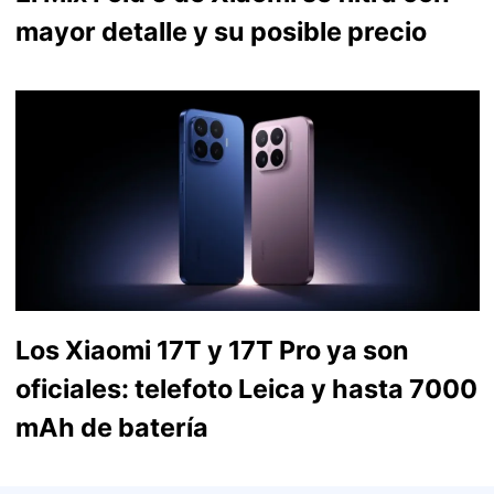
mayor detalle y su posible precio
Los Xiaomi 17T y 17T Pro ya son
oficiales: telefoto Leica y hasta 7000
mAh de batería