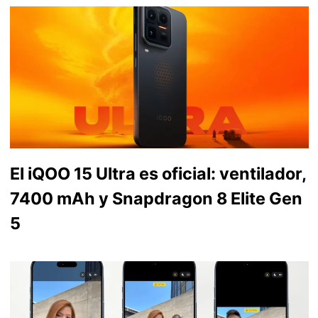
El iQOO 15 Ultra es oficial: ventilador,
7400 mAh y Snapdragon 8 Elite Gen
5