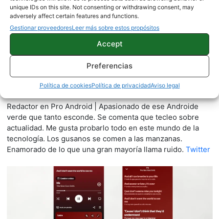
unique IDs on this site. Not consenting or withdrawing consent, may
adversely affect certain features and functions.
Gestionar proveedores
Leer más sobre estos propósitos
Accept
Preferencias
Quelian Sanz
Política de cookies
Política de privacidad
Aviso legal
11059 artículos publicados en ProAndroid desde 2020.
Redactor en Pro Android | Apasionado de ese Androide
verde que tanto esconde. Se comenta que tecleo sobre
actualidad. Me gusta probarlo todo en este mundo de la
tecnología. Los gusanos se comen a las manzanas.
Enamorado de lo que una gran mayoría llama ruido.
Twitter