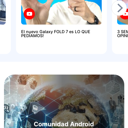
El nuevo Galaxy FOLD 7 es LO QUE
3 SE
PEDÍAMOS!
OPIN
Comunidad Android