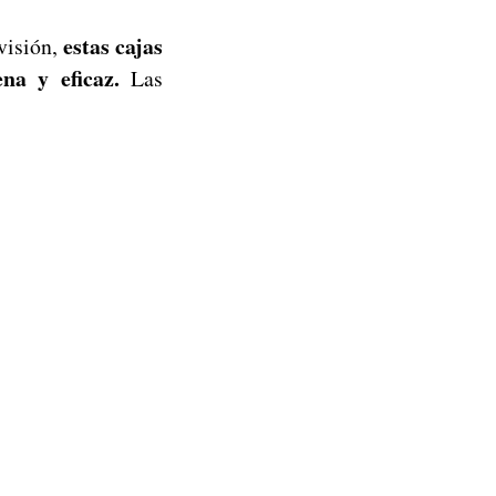
estas cajas
visión,
na y eficaz.
Las