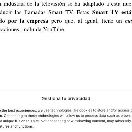
 industria de la televisión se ha adaptado a esta nu
Smart TV está
ducir las llamadas Smart TV. Estas
do por la empresa
pero que, al igual, tiene un
ma
icaciones, incluida YouTube.
Gestiona tu privacidad
e the best experiences, we use technologies like cookies to store and/or access 
on. Consenting to these technologies will allow us to process data such as brows
r unique IDs on this site. Not consenting or withdrawing consent, may adversely 
atures and functions.