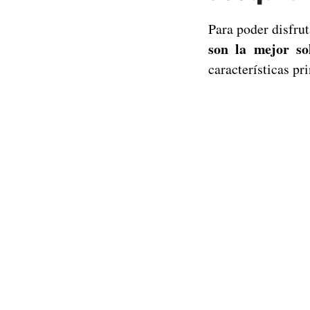
Para poder disfru
son la mejor so
características pr