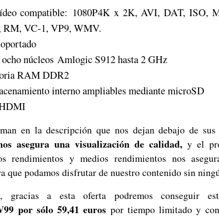
vídeo compatible: 1080P4K x 2K, AVI, DAT, ISO,
 RM, VC-1, VP9, WMV.
soportado
e ocho núcleos Amlogic S912 hasta 2 GHz
moria RAM DDR2
acenamiento interno ampliables mediante microSD
e HDMI
man en la descripción que nos dejan debajo de sus ca
os asegura una visualización de calidad,
y el pr
os rendimientos y medios rendimientos nos asegur
ra que podamos disfrutar de nuestro contenido sin ning
, gracias a esta oferta podremos conseguir e
9 por sólo 59,41 euros
por tiempo limitado y con