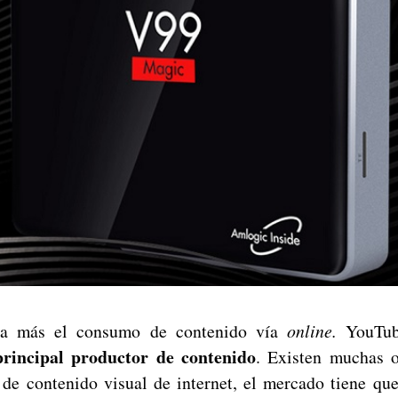
va más el consumo de contenido vía
online.
YouTube
principal productor de contenido
. Existen muchas o
de contenido visual de internet, el mercado tiene qu