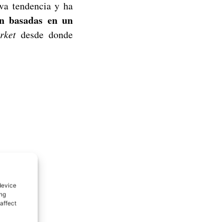
eva tendencia y ha
n basadas en un
rket
desde donde
device
ing
affect