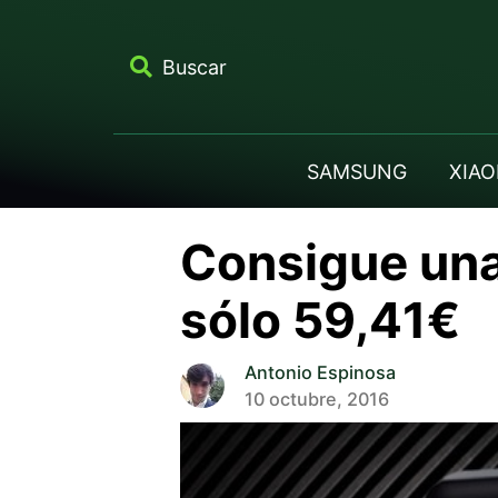
Buscar
SAMSUNG
XIAO
Consigue una
sólo 59,41€
Antonio Espinosa
10 octubre, 2016