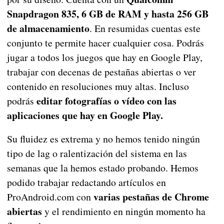
Snapdragon 835, 6 GB de RAM y hasta 256 GB
de almacenamiento
. En resumidas cuentas este
conjunto te permite hacer cualquier cosa. Podrás
jugar a todos los juegos que hay en Google Play,
trabajar con decenas de pestañas abiertas o ver
contenido en resoluciones muy altas. Incluso
editar fotografías o vídeo con las
podrás
aplicaciones que hay en Google Play.
Su fluidez es extrema y no hemos tenido ningún
tipo de lag o ralentización del sistema en las
semanas que la hemos estado probando. Hemos
podido trabajar redactando artículos en
varias pestañas de Chrome
ProAndroid.com con
abiertas
y el rendimiento en ningún momento ha