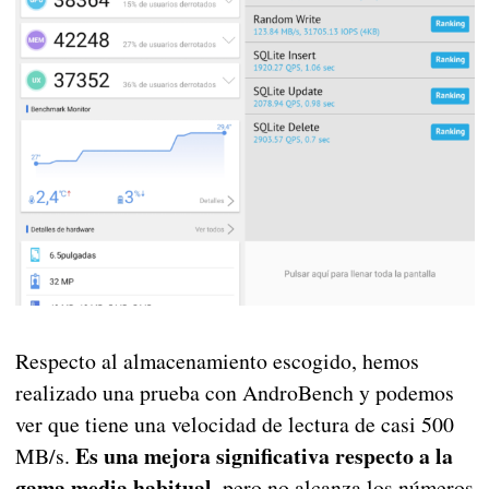
Respecto al almacenamiento escogido, hemos
realizado una prueba con AndroBench y podemos
ver que tiene una velocidad de lectura de casi 500
Es una mejora significativa respecto a la
MB/s.
gama media habitual
, pero no alcanza los números