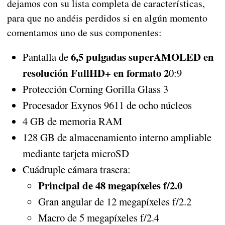
dejamos con su lista completa de características,
para que no andéis perdidos si en algún momento
comentamos uno de sus componentes:
6,5 pulgadas superAMOLED en
Pantalla de
resolución FullHD+ en formato 2
0:9
Protección Corning Gorilla Glass 3
Procesador Exynos 9611 de ocho núcleos
4 GB de memoria RAM
128 GB de almacenamiento interno ampliable
mediante tarjeta microSD
Cuádruple cámara trasera:
Principal de 48 megapíxeles f/2.0
Gran angular de 12 megapíxeles f/2.2
Macro de 5 megapíxeles f/2.4