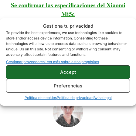
Se confirmar las especificaciones del Xiaomi
Mi5c
Gestiona tu privacidad
Amazon Prime Vídeos |
Google Play
To provide the best experiences, we use technologies like cookies to
store and/or access device information. Consenting to these
technologies will allow us to process data such as browsing behavior or
unique IDs on this site. Not consenting or withdrawing consent, may
NOTICIAS
adversely affect certain features and functions.
Gestionar proveedores
Leer más sobre estos propósitos
Accept
Sobre este autor
Preferencias
Política de cookies
Política de privacidad
Aviso legal