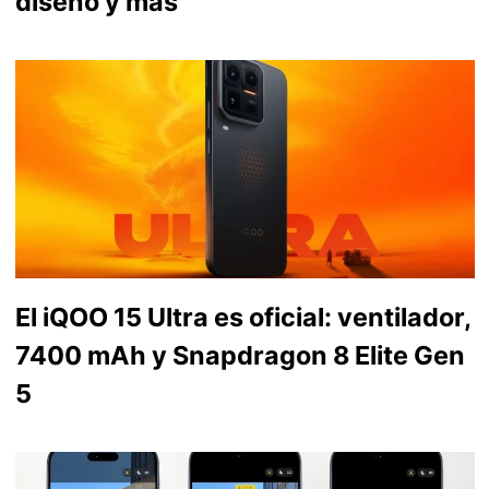
diseño y más
El iQOO 15 Ultra es oficial: ventilador,
7400 mAh y Snapdragon 8 Elite Gen
5