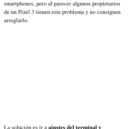
smartphones, pero al parecer algunos propietarios
de un Pixel 3 tienen este problema y no consiguen
arreglarlo.
ajustes del terminal y
La solución es ir a