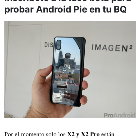
probar Android Pie en tu BQ
X2 y X2 Pro
Por el momento solo los
están