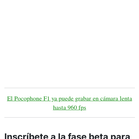
El Pocophone F1 ya puede grabar en cámara lenta
hasta 960 fps
Inscríbete a la fase beta para