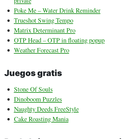
private
Poke Me – Water Drink Reminder
Trueshot Swing Tempo
Matrix Determinant Pro
OTP Head – OTP in floating popup
Weather Forecast Pro
Juegos gratis
Stone Of Souls
Dinoboom Puzzles
Naughty Deeds FreeStyle
Cake Roasting Mania