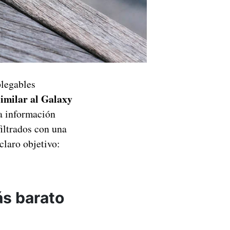
plegables
imilar al Galaxy
a información
iltrados con una
claro objetivo:
ás barato