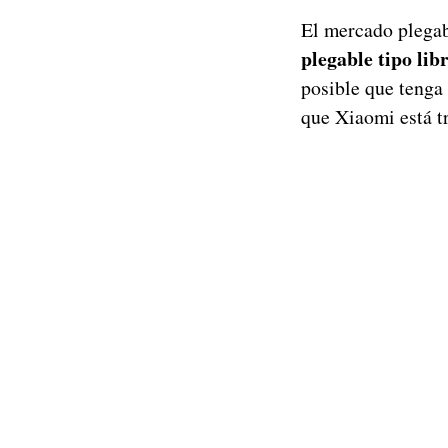
El mercado plega
plegable tipo lib
posible que tenga
que Xiaomi está t