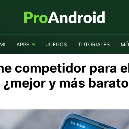
MI
APPS
JUEGOS
TUTORIALES
MÓ
ene competidor para 
, ¿mejor y más barat