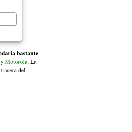
ndaria bastante
y
Motorola
. La
 trasera del