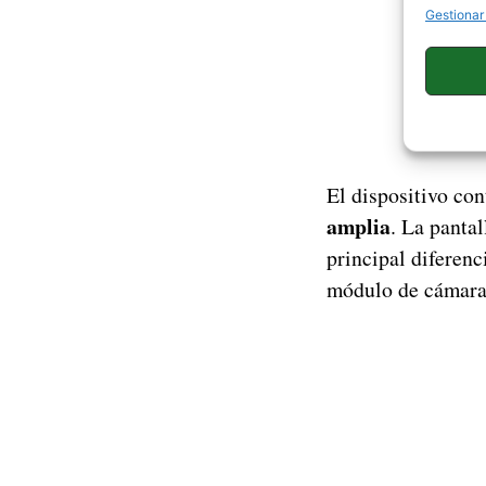
Gestionar
El dispositivo con
amplia
. La panta
principal diferenc
módulo de cámara