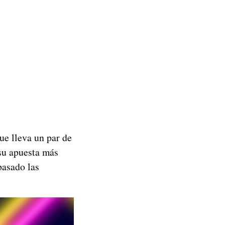
ue lleva un par de
su apuesta más
pasado las