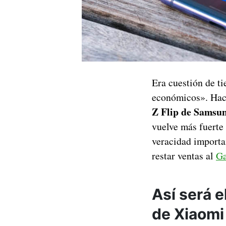
Era cuestión de t
económicos». Hac
Z Flip de Samsu
vuelve más fuerte 
veracidad importan
restar ventas al
Ga
Así será e
de Xiaomi