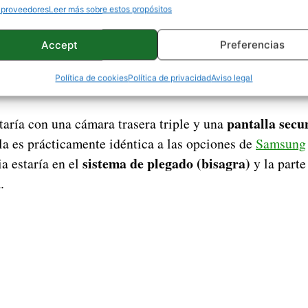
 proveedores
Leer más sobre estos propósitos
Accept
Preferencias
Política de cookies
Política de privacidad
Aviso legal
pantalla secu
taría con una cámara trasera triple y una
lla es prácticamente idéntica a las opciones de
Samsung
sistema de plegado (bisagra)
ia estaría en el
y la parte
.