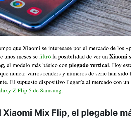
iempo que Xiaomi se interesase por el mercado de los «
Xiaomi s
e unos meses se
filtró
la posibilidad de ver un
ng
plegado vertical
, el modelo más básico con
. Hoy est
que nunca: varios renders y números de serie han sido f
te. El supuesto dispositivo llegaría al mercado con un 
laxy Z Flip 5 de Samsung
.
l Xiaomi Mix Flip, el plegable m