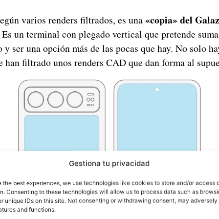
«copia» del Galaz
según varios renders filtrados, es una
Es un terminal con plegado vertical que pretende suma
o y ser una opción más de las pocas que hay. No solo ha
se han filtrado unos renders CAD que dan forma al supu
Gestiona tu privacidad
e the best experiences, we use technologies like cookies to store and/or access 
on. Consenting to these technologies will allow us to process data such as brows
r unique IDs on this site. Not consenting or withdrawing consent, may adversely 
atures and functions.