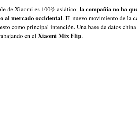
la compañía no ha qu
ble de Xiaomi es 100% asiático:
ro al mercado occidental
. El nuevo movimiento de la 
 esto como principal intención. Una base de datos chin
Xiaomi Mix Flip
rabajando en el
.