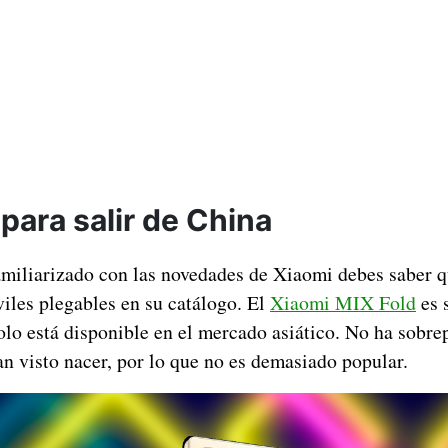
 para salir de China
amiliarizado con las novedades de Xiaomi debes saber q
iles plegables en su catálogo. El
Xiaomi MIX Fold
es 
olo está disponible en el mercado asiático. No ha sobre
an visto nacer, por lo que no es demasiado popular.