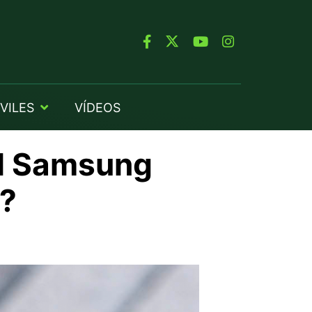
VILES
VÍDEOS
el Samsung
o?