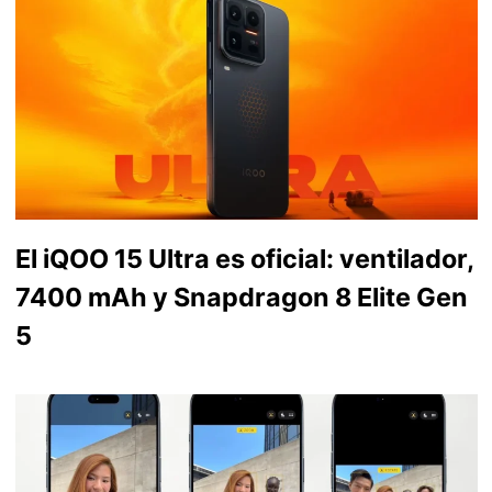
El iQOO 15 Ultra es oficial: ventilador,
7400 mAh y Snapdragon 8 Elite Gen
5