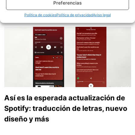
Preferencias
actualidad. Me gusta probarlo todo en este mundo de la
tecnología. Los gusanos se comen a las manzanas.
Política de cookies
Política de privacidad
Aviso legal
Enamorado de lo que una gran mayoría llama ruido.
Twitter
Así es la esperada actualización de
Spotify: traducción de letras, nuevo
diseño y más