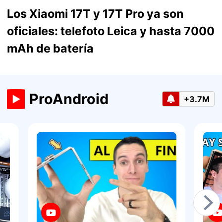
Los Xiaomi 17T y 17T Pro ya son
oficiales: telefoto Leica y hasta 7000
mAh de batería
ProAndroid
+3.7M