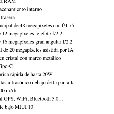
ia RAM
acenamiento interno
trasera
ncipal de 48 megapíxeles con f/1.75
12 megapíxeles telefoto f/2.2
 16 megapíxeles gran angular f/2.2
l de 20 megapíxeles asistida por IA
en cristal con marco metálico
Tipo-C
rica rápida de hasta 20W
las ultrasónico debajo de la pantalla
.300 mAh
l GPS, WiFi, Bluetooth 5.0…
ie bajo MIUI 10