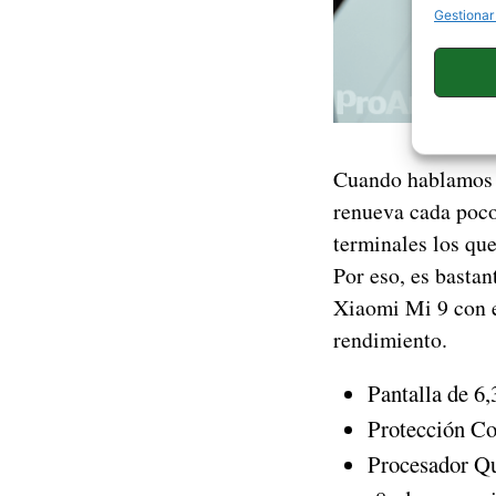
Gestionar
Cuando hablamos d
renueva cada poco
terminales los qu
Por eso, es bastan
Xiaomi Mi 9 con e
rendimiento.
Pantalla de 
Protección Co
Procesador Q