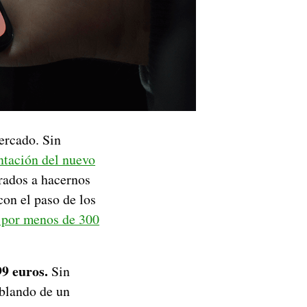
ercado. Sin
ntación del nuevo
brados a hacernos
on el paso de los
 por menos de 300
9 euros.
Sin
ablando de un