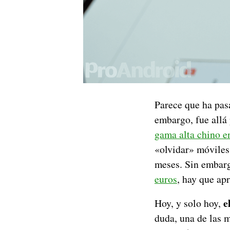
Parece que ha pas
embargo, fue allá
gama alta chino 
«olvidar» móviles
meses. Sin embar
euros
, hay que ap
e
Hoy, y solo hoy,
duda, una de las 