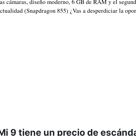
nas cámaras, diseño moderno, 6 GB de RAM y el segun
actualidad (Snapdragon 855) ¿Vas a desperdiciar la opo
Mi 9 tiene un precio de escánd