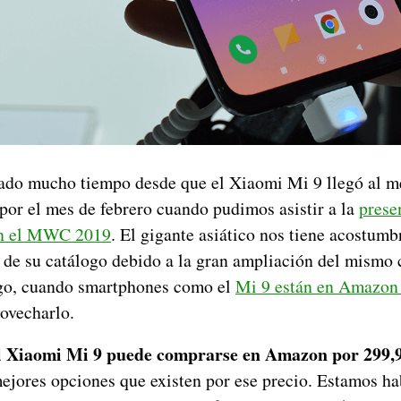
ado mucho tiempo desde que el Xiaomi Mi 9 llegó al m
 por el mes de febrero cuando pudimos asistir a la
prese
en el MWC 2019
. El gigante asiático nos tiene acostum
 de su catálogo debido a la gran ampliación del mismo c
go, cuando smartphones como el
Mi 9 están en Amazon
rovecharlo.
l Xiaomi Mi 9 puede comprarse en Amazon por 299,9
mejores opciones que existen por ese precio. Estamos h