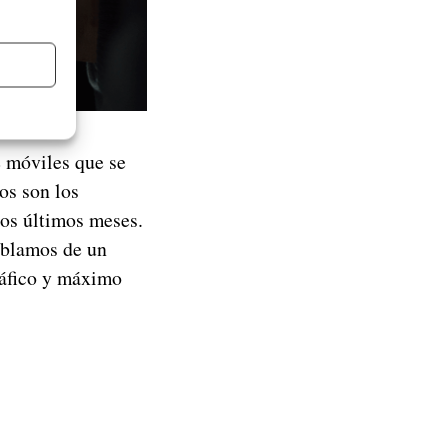
 móviles que se
s son los
los últimos meses.
hablamos de un
ráfico y máximo