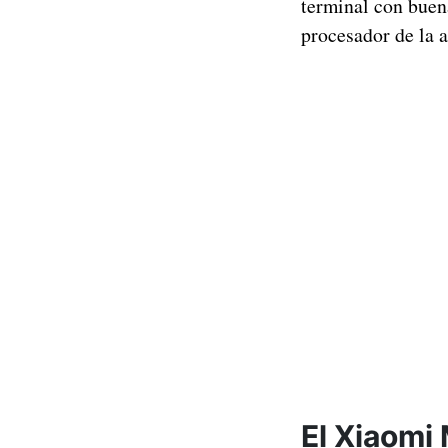
terminal con bue
procesador de la 
El Xiaomi 