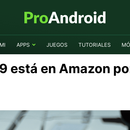
MI
APPS
JUEGOS
TUTORIALES
MÓ
i 9 está en Amazon p