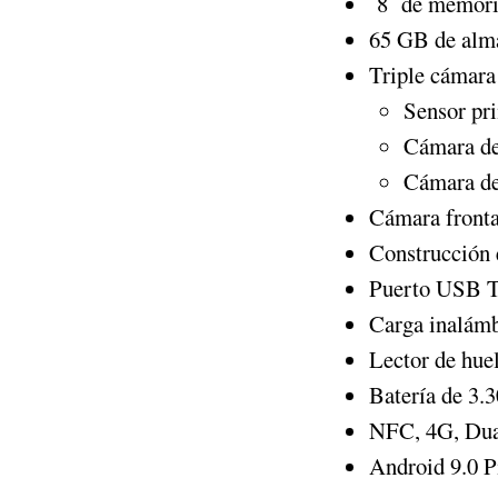
8 de memor
65 GB de alm
Triple cámara 
Sensor pri
Cámara de 
Cámara de
Cámara fronta
Construcción 
Puerto USB 
Carga inalámb
Lector de huel
Batería de 3
NFC, 4G, Dua
Android 9.0 P