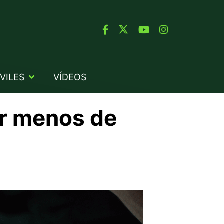
VILES
VÍDEOS
or menos de