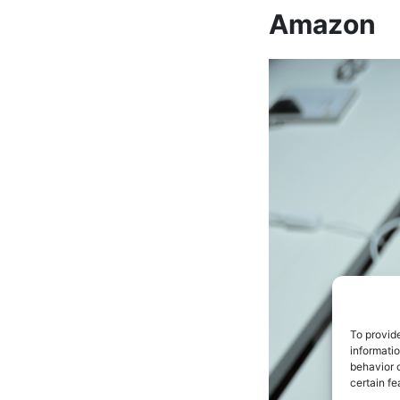
Amazon
To provid
informati
behavior o
certain fe