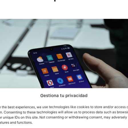
Gestiona tu privacidad
e the best experiences, we use technologies like cookies to store and/or access 
on. Consenting to these technologies will allow us to process data such as brows
r unique IDs on this site. Not consenting or withdrawing consent, may adversely 
atures and functions.