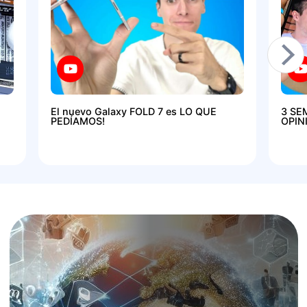
El nuevo Galaxy FOLD 7 es LO QUE
3 SE
PEDÍAMOS!
OPIN