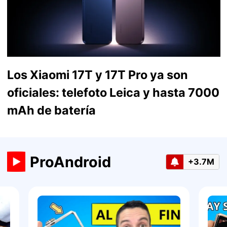
Los Xiaomi 17T y 17T Pro ya son
oficiales: telefoto Leica y hasta 7000
mAh de batería
ProAndroid
+3.7M