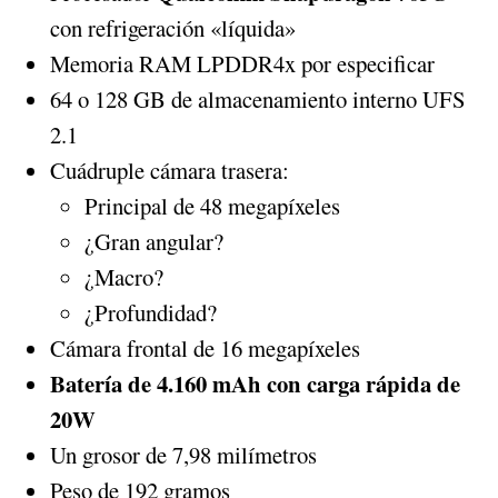
con refrigeración «líquida»
Memoria RAM LPDDR4x por especificar
64 o 128 GB de almacenamiento interno UFS
2.1
Cuádruple cámara trasera:
Principal de 48 megapíxeles
¿Gran angular?
¿Macro?
¿Profundidad?
Cámara frontal de 16 megapíxeles
Batería de 4.160 mAh con carga rápida de
20W
Un grosor de 7,98 milímetros
Peso de 192 gramos