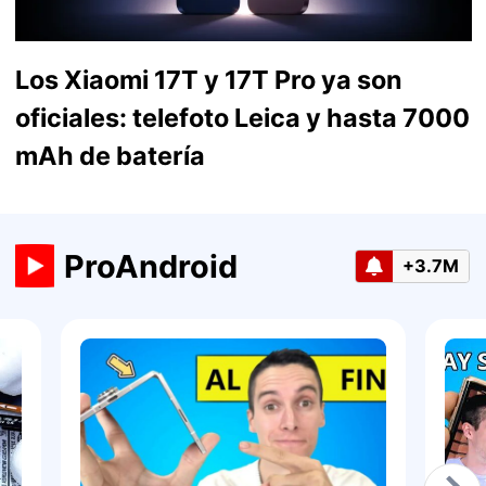
Los Xiaomi 17T y 17T Pro ya son
oficiales: telefoto Leica y hasta 7000
mAh de batería
ProAndroid
+3.7M