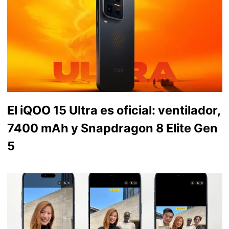
El iQOO 15 Ultra es oficial: ventilador,
7400 mAh y Snapdragon 8 Elite Gen
5