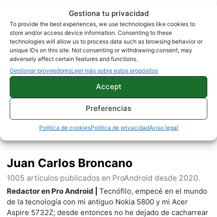
Gestiona tu privacidad
NOTICIAS
To provide the best experiences, we use technologies like cookies to
store and/or access device information. Consenting to these
technologies will allow us to process data such as browsing behavior or
unique IDs on this site. Not consenting or withdrawing consent, may
adversely affect certain features and functions.
Sobre este autor
Gestionar proveedores
Leer más sobre estos propósitos
Accept
Preferencias
Política de cookies
Política de privacidad
Aviso legal
Juan Carlos Broncano
1005 artículos publicados en ProAndroid desde 2020.
Redactor en Pro Android |
Tecnófilo, empecé en el mundo
de la tecnología con mi antiguo Nokia 5800 y mi Acer
Aspire 5732Z; desde entonces no he dejado de cacharrear