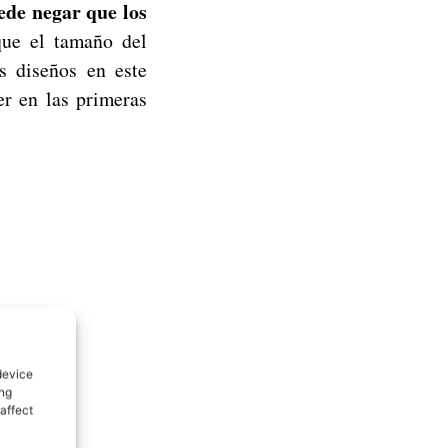
ede negar que los
que el tamaño del
s diseños en este
r en las primeras
device
ing
affect