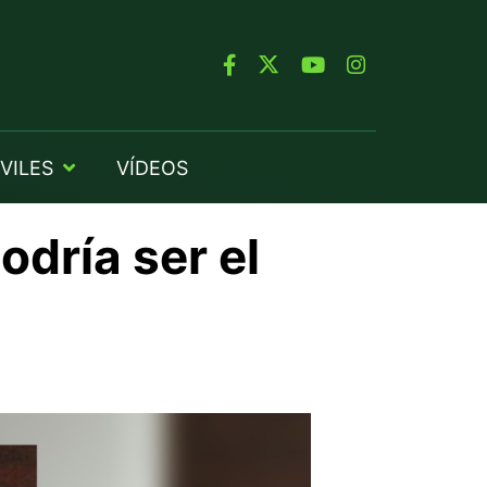
VILES
VÍDEOS
odría ser el