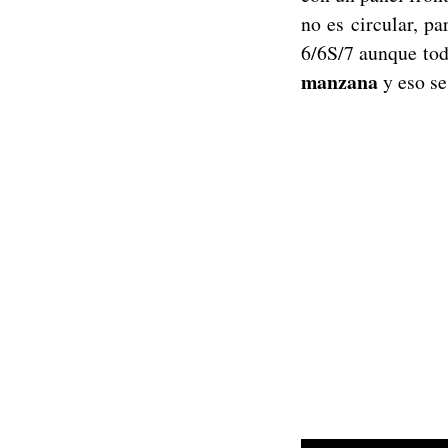
no es circular, p
6/6S/7 aunque tod
manzana
y eso se