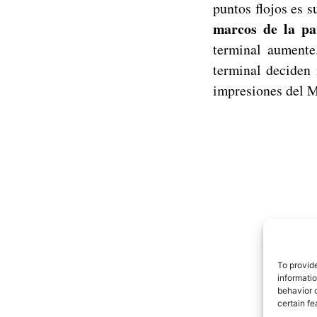
puntos flojos es 
marcos de la pa
terminal aumente
terminal deciden
impresiones del 
To provid
informati
behavior o
certain fe