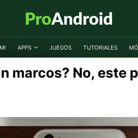
MI
APPS
JUEGOS
TUTORIALES
MÓ
n marcos? No, este p