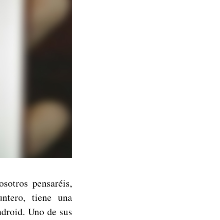
sotros pensaréis,
ntero, tiene una
ndroid. Uno de sus