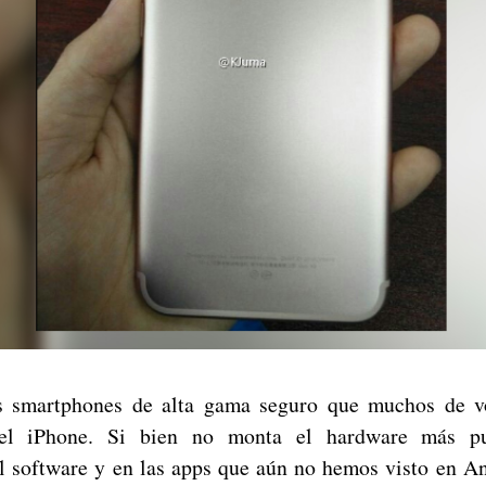
smartphones de alta gama seguro que muchos de vo
 el iPhone. Si bien no monta el hardware más pu
l software y en las apps que aún no hemos visto en A