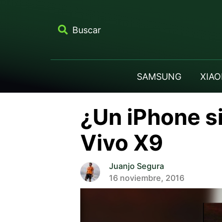
Buscar
SAMSUNG
XIAO
¿Un iPhone si
Vivo X9
Juanjo Segura
16 noviembre, 2016