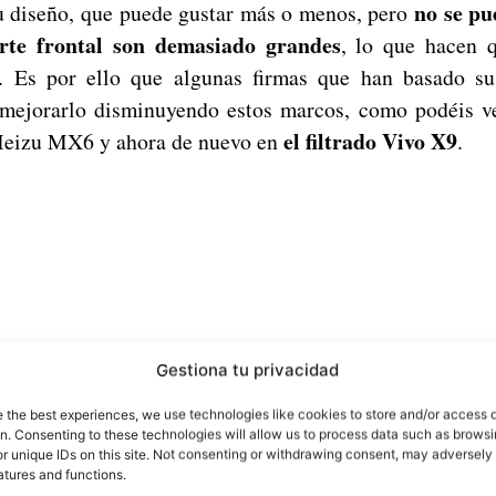
no se pu
su diseño, que puede gustar más o menos, pero
rte frontal son demasiado grandes
, lo que hacen 
. Es por ello que algunas firmas que han basado su
 mejorarlo disminuyendo estos marcos, como podéis ve
el filtrado Vivo X9
Meizu MX6 y ahora de nuevo en
.
Gestiona tu privacidad
e the best experiences, we use technologies like cookies to store and/or access 
on. Consenting to these technologies will allow us to process data such as brows
r unique IDs on this site. Not consenting or withdrawing consent, may adversely 
atures and functions.