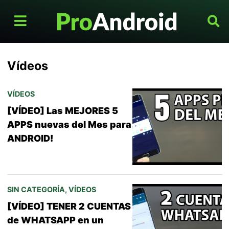
Vídeos
VÍDEOS
[VÍDEO] Las MEJORES 5
APPS nuevas del Mes para
ANDROID!
SIN CATEGORÍA
,
VÍDEOS
[VÍDEO] TENER 2 CUENTAS
de WHATSAPP en un