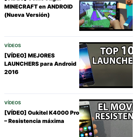
MINECRAFT en ANDROID
(Nueva Versión)
VÍDEOS
[VÍDEO] MEJORES
LAUNCHERS para Android
2016
VÍDEOS
[VÍDEO] Oukitel K4000 Pro
– Resistencia máxima