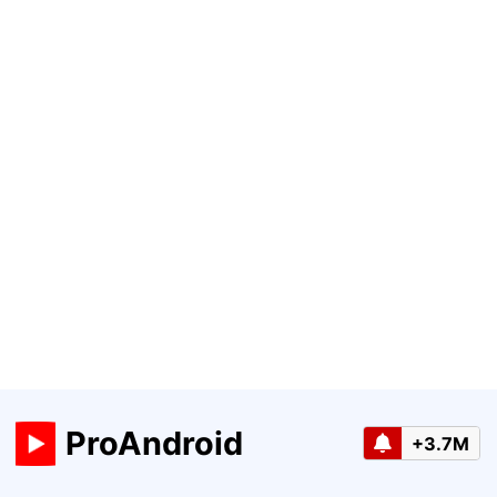
ProAndroid
+3.7M