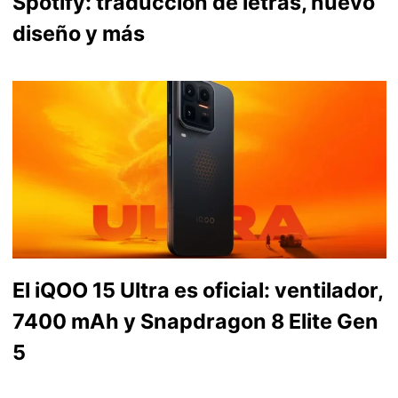
Spotify: traducción de letras, nuevo
diseño y más
El iQOO 15 Ultra es oficial: ventilador,
7400 mAh y Snapdragon 8 Elite Gen
5