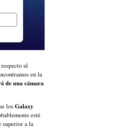
respecto al
encontramos en la
ará de una cámara
Galaxy
ue los
obablemente esté
 superior a la