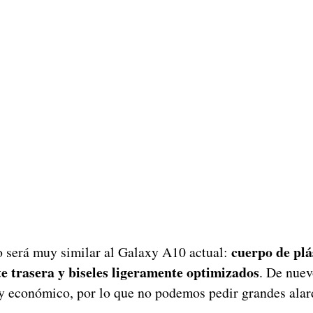
cuerpo de plá
ño será muy similar al Galaxy A10 actual:
te trasera y biseles ligeramente optimizados
. De nuev
y económico, por lo que no podemos pedir grandes alard