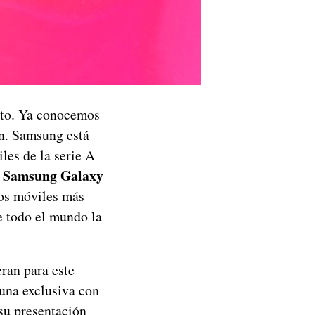
eto. Ya conocemos
án. Samsung está
les de la serie A
Samsung Galaxy
l
os móviles más
e todo el mundo la
ran para este
una exclusiva con
su presentación