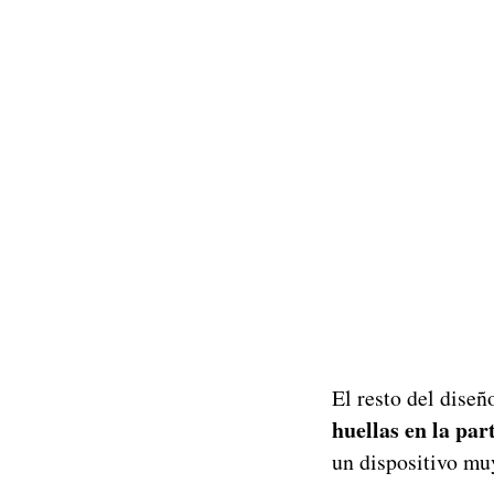
El resto del dise
huellas en la par
un dispositivo mu