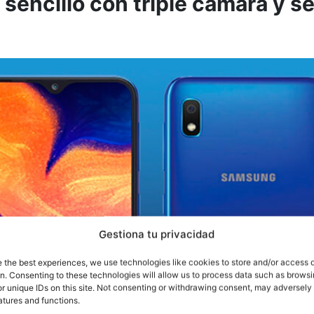
 sencillo con triple cámara y s
Gestiona tu privacidad
e the best experiences, we use technologies like cookies to store and/or access 
on. Consenting to these technologies will allow us to process data such as brows
r unique IDs on this site. Not consenting or withdrawing consent, may adversely 
atures and functions.