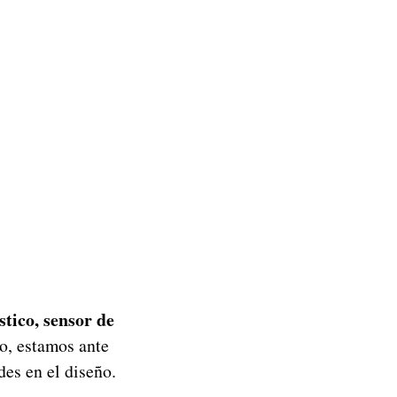
stico, sensor de
o, estamos ante
es en el diseño.