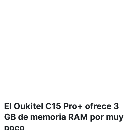
El Oukitel C15 Pro+ ofrece 3
GB de memoria RAM por muy
poco