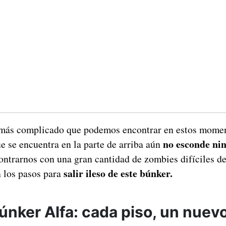
 más complicado que podemos encontrar en estos momen
no esconde ni
e se encuentra en la parte de arriba aún
ntrarnos con una gran cantidad de zombies difíciles de
salir ileso de este búnker.
 los pasos para
únker Alfa: cada piso, un nuevo