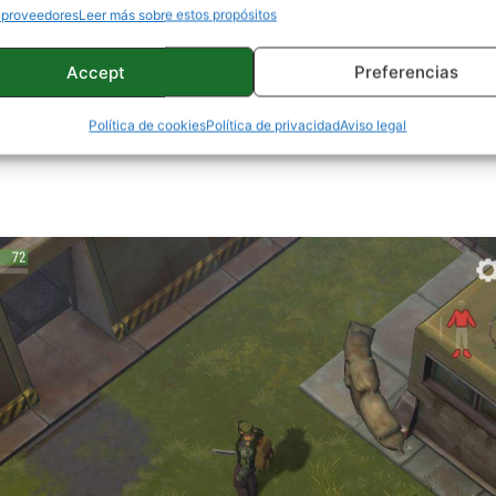
 proveedores
Leer más sobre estos propósitos
Accept
Preferencias
Política de cookies
Política de privacidad
Aviso legal