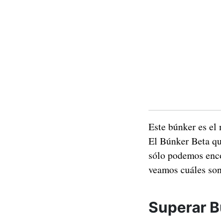
Este búnker es el
El Búnker Beta qu
sólo podemos enco
veamos cuáles son
Superar B