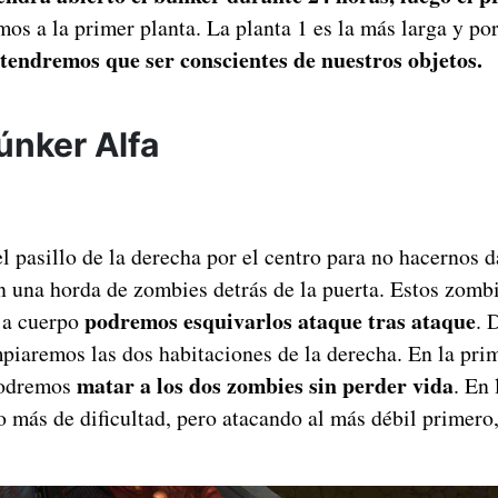
os a la primer planta. La planta 1 es la más larga y por
tendremos que ser conscientes de nuestros objetos.
únker Alfa
 pasillo de la derecha por el centro para no hacernos d
 una horda de zombies detrás de la puerta. Estos zombi
podremos esquivarlos ataque tras ataque
 a cuerpo
. 
mpiaremos las dos habitaciones de la derecha. En la pri
matar a los dos zombies sin perder vida
podremos
. En
 más de dificultad, pero atacando al más débil primero