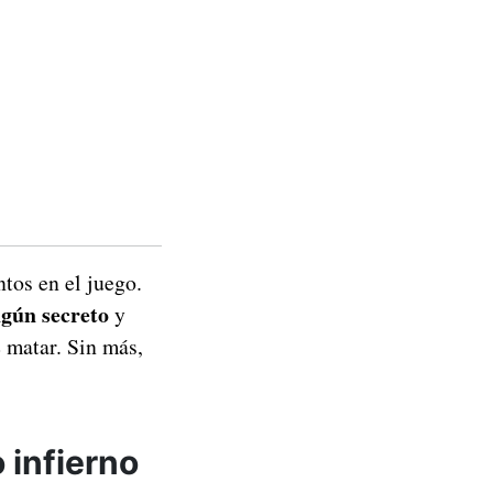
tos en el juego.
ngún secreto
y
 matar. Sin más,
 infierno