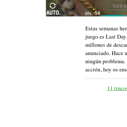
Estas semanas hem
juego es Last Day
millones de desca
anunciado. Hace 
ningún problema. 
acción, hoy os e
11 truco