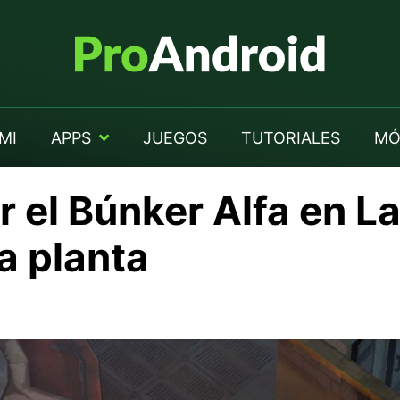
MI
APPS
JUEGOS
TUTORIALES
MÓ
 el Búnker Alfa en La
a planta