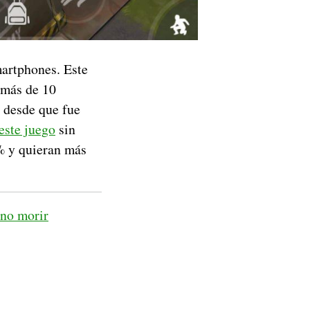
artphones. Este
 más de 10
 desde que fue
este juego
sin
% y quieran más
 no morir