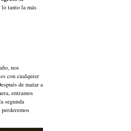
 lo tanto la más
año, nos
es con cualquier
Después de matar a
mera, entramos
 la segunda
, perderemos