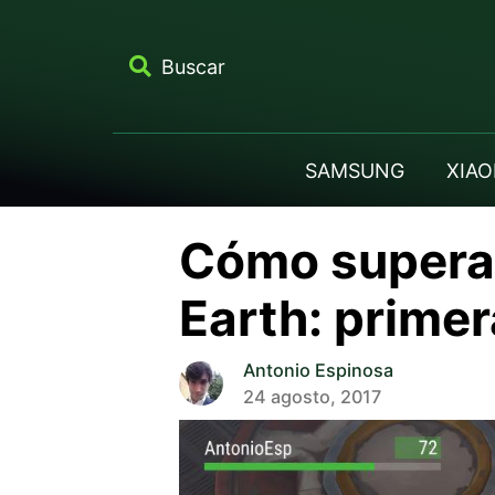
Buscar
SAMSUNG
XIAO
Cómo superar
Earth: primer
Antonio Espinosa
24 agosto, 2017